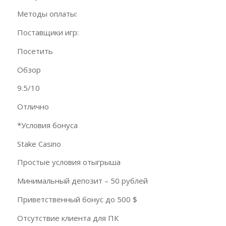
Методы оплаты:
Поставщики игр:
Посетить
Обзор
9.5/10
Отлично
*Условия бонуса
Stake Casino
Простые условия отыгрыша
Минимальный депозит – 50 рублей
Приветственный бонус до 500 $
Отсутствие клиента для ПК