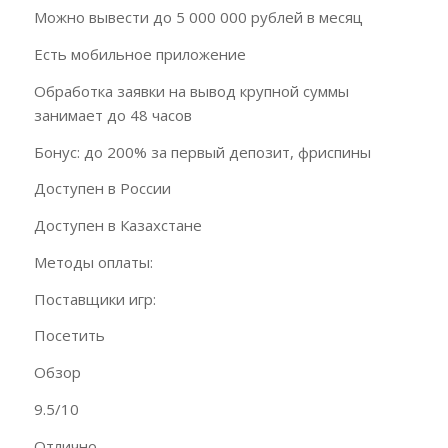
Можно вывести до 5 000 000 рублей в месяц
Есть мобильное приложение
Обработка заявки на вывод крупной суммы
занимает до 48 часов
Бонус: до 200% за первый депозит, фриспины
Доступен в России
Доступен в Казахстане
Методы оплаты:
Поставщики игр:
Посетить
Обзор
9.5/10
Отлично