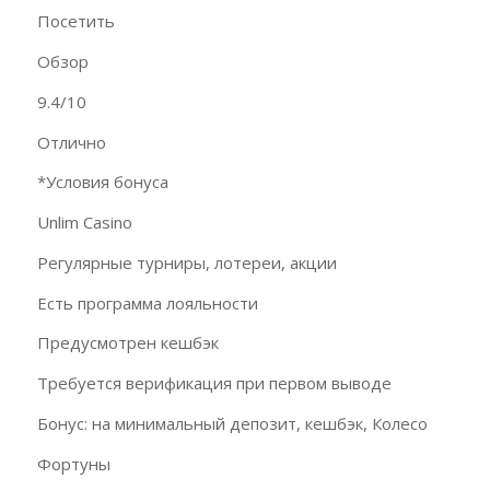
Посетить
Обзор
9.4/10
Отлично
*Условия бонуса
Unlim Casino
Регулярные турниры, лотереи, акции
Есть программа лояльности
Предусмотрен кешбэк
Требуется верификация при первом выводе
Бонус: на минимальный депозит, кешбэк, Колесо
Фортуны