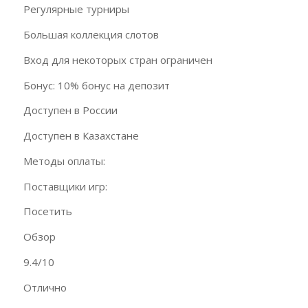
Регулярные турниры
Большая коллекция слотов
Вход для некоторых стран ограничен
Бонус: 10% бонус на депозит
Доступен в России
Доступен в Казахстане
Методы оплаты:
Поставщики игр:
Посетить
Обзор
9.4/10
Отлично