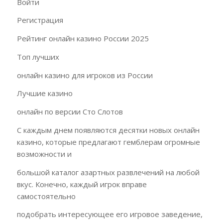
Войти
Регистрация
Рейтинг онлайн казино России 2025
Топ лучших
онлайн казино для игроков из России
Лучшие казино
онлайн по версии Сто Слотов
С каждым днем появляются десятки новых онлайн
казино, которые предлагают гемблерам огромные
возможности и
большой каталог азартных развлечений на любой
вкус. Конечно, каждый игрок вправе
самостоятельно
подобрать интересующее его игровое заведение,