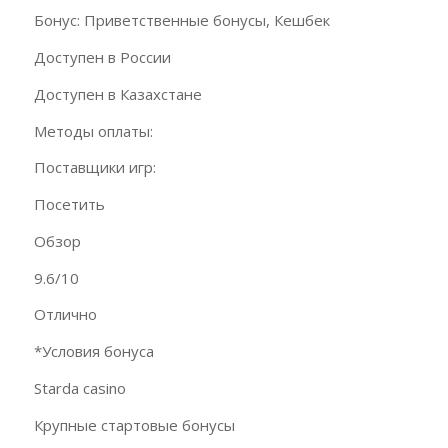
Бонус: Приветственные бонусы, Кешбек
Доступен в России
Доступен в Казахстане
Методы оплаты:
Поставщики игр:
Посетить
Обзор
9.6/10
Отлично
*Условия бонуса
Starda casino
Крупные стартовые бонусы