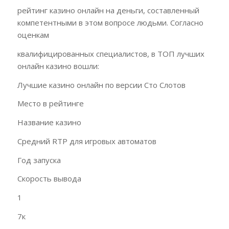
рейтинг казино онлайн на деньги, составленный
компетентными в этом вопросе людьми. Согласно
оценкам
квалифицированных специалистов, в ТОП лучших
онлайн казино вошли:
Лучшие казино онлайн по версии Сто Слотов
Место в рейтинге
Название казино
Средний RTP для игровых автоматов
Год запуска
Скорость вывода
1
7к