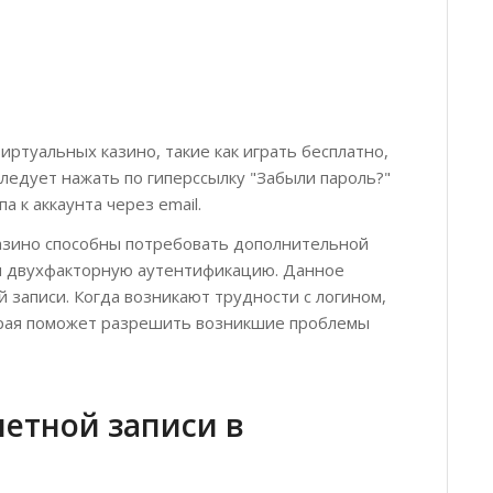
иртуальных казино, такие как играть бесплатно,
ледует нажать по гиперссылку "Забыли пароль?"
 к аккаунта через email.
азино способны потребовать дополнительной
и двухфакторную аутентификацию. Данное
 записи. Когда возникают трудности с логином,
орая поможет разрешить возникшие проблемы
етной записи в