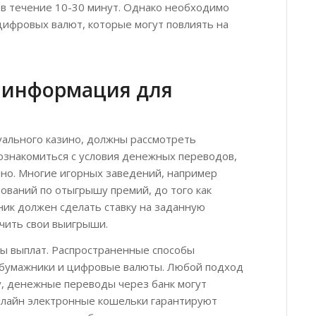
 в течение 10-30 минут. Однако необходимо
ифровых валют, которые могут повлиять на
я информация для
уального казино, должны рассмотреть
ознакомиться с условия денежных переводов,
ино. Многие игорных заведений, например
ований по отыгрышу премий, до того как
тник должен сделать ставку на заданную
учить свои выигрыши.
бы выплат. Распространенные способы
 бумажники и цифровые валюты. Любой подход
у, денежные переводы через банк могут
 онлайн электронные кошельки гарантируют