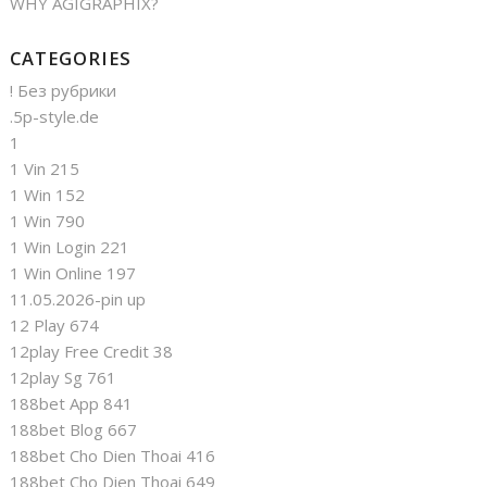
WHY AGIGRAPHIX?
CATEGORIES
! Без рубрики
.5p-style.de
1
1 Vin 215
1 Win 152
1 Win 790
1 Win Login 221
1 Win Online 197
11.05.2026-pin up
12 Play 674
12play Free Credit 38
12play Sg 761
188bet App 841
188bet Blog 667
188bet Cho Dien Thoai 416
188bet Cho Dien Thoai 649