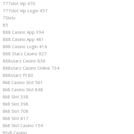
777slot Vip 470
777slot Vip Login 457
7Slots
85
888 Casino App 394
888 Casino App 481
888 Casino Login 414
888 Starz Casino 927
888starz Casino 836
888starz Casino Online 734
888starz Pl 80
8k8 Casino Slot 561
8k8 Casino Slot 848
8k8 Slot 338
8k8 Slot 398
8k8 Slot 708
8k8 Slot 817
8k8 Slot Casino 154
8ty8 Casino