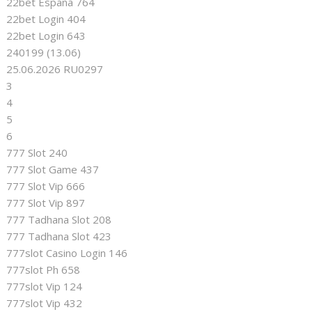
22bet Espana 764
22bet Login 404
22bet Login 643
240199 (13.06)
25.06.2026 RU0297
3
4
5
6
777 Slot 240
777 Slot Game 437
777 Slot Vip 666
777 Slot Vip 897
777 Tadhana Slot 208
777 Tadhana Slot 423
777slot Casino Login 146
777slot Ph 658
777slot Vip 124
777slot Vip 432