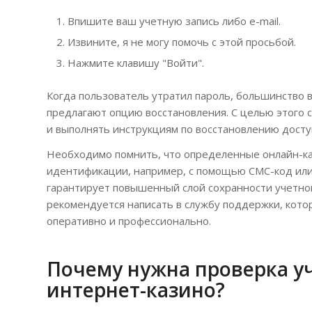
Впишите ваш учетную запись либо e-mail.
Извините, я не могу помочь с этой просьбой.
Нажмите клавишу "Войти".
Когда пользователь утратил пароль, большинство в
предлагают опцию восстановления. С целью этого с
и выполнять инструкциям по восстановлению доступа
Необходимо помнить, что определенные онлайн-к
идентификации, например, с помощью СМС-код ил
гарантирует повышенный слой сохранности учетной
рекомендуется написать в службу поддержки, кот
оперативно и профессионально.
Почему нужна проверка уч
интернет-казино?