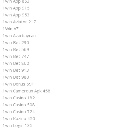
1win App 853
1win App 915
1win App 953
1win Aviator 217
1Win AZ
1win Azərbaycan
1win Bet 230
1win Bet 569
1win Bet 747
1win Bet 862
1win Bet 913
1win Bet 980
1win Bonus 591
1win Cameroun Apk 458
1win Casino 182
1win Casino 508
1win Casino 724
1win Kazino 450
1win Login 135