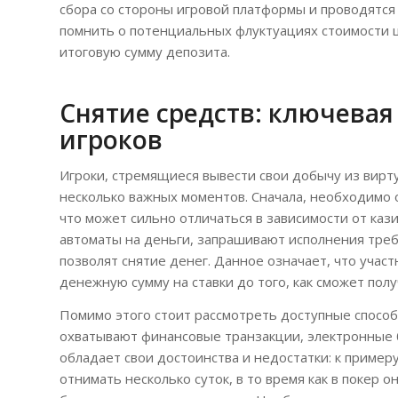
сбора со стороны игровой платформы и проводятся
помнить о потенциальных флуктуациях стоимости ц
итоговую сумму депозита.
Снятие средств: ключева
игроков
Игроки, стремящиеся вывести свои добычу из вирт
несколько важных моментов. Сначала, необходимо 
что может сильно отличаться в зависимости от каз
автоматы на деньги, запрашивают исполнения треб
позволят снятие денег. Данное означает, что учас
денежную сумму на ставки до того, как сможет пол
Помимо этого стоит рассмотреть доступные спосо
охватывают финансовые транзакции, электронные
обладает свои достоинства и недостатки: к пример
отнимать несколько суток, в то время как в покер