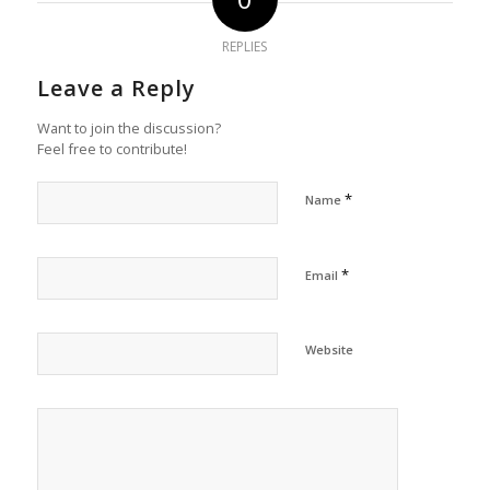
REPLIES
Leave a Reply
Want to join the discussion?
Feel free to contribute!
*
Name
*
Email
Website