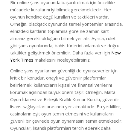
Bir online şans oyununda başarılı olmak için öncelikle
mücadele kurallarını iyi bilmek gerekmektedir. Her
oyunun kendine özgü kuralları ve taktikleri vardır.
Örneğin, blackjack oyununda temel yöntemler arasında,
elinizdeki kartların toplamına göre ne zaman kart
almanız gerekli olduğunu bilmek yer alır. Ayrıca, rulet
gibi şans oyunlarında, bahis türlerini anlamak ve doğru
taktikler geliştirmek önemlidir. Daha fazla veri için
New
York Times
makalesini inceleyebilirsiniz.
Online şans oyunlarının güvenliği de oyunseverler için
kritik bir konudur. onaylı ve güvenilir platformlar
belirlemek, kullanıcıların kişisel ve finansal verilerini
korumak açısından büyük önem taşır. Örneğin, Malta
Oyun İdaresi ve Birleşik Krallık Kumar Kurulu, güvenilir
lisans sağlayıcıları arasında yer almaktadır. Bu yetkililer,
casinoların eşit oyun temin etmesini ve kullanıcıların
güvenli bir çevrede oyun oynamasını temin etmektedir.
Oyuncular, lisanslı platformları tercih ederek daha