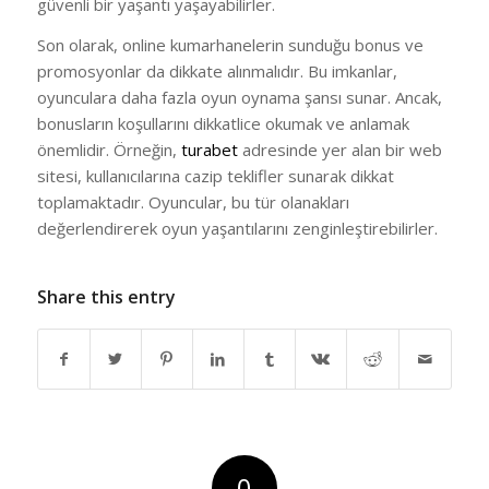
güvenli bir yaşantı yaşayabilirler.
Son olarak, online kumarhanelerin sunduğu bonus ve
promosyonlar da dikkate alınmalıdır. Bu imkanlar,
oyunculara daha fazla oyun oynama şansı sunar. Ancak,
bonusların koşullarını dikkatlice okumak ve anlamak
önemlidir. Örneğin,
turabet
adresinde yer alan bir web
sitesi, kullanıcılarına cazip teklifler sunarak dikkat
toplamaktadır. Oyuncular, bu tür olanakları
değerlendirerek oyun yaşantılarını zenginleştirebilirler.
Share this entry
0