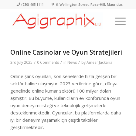
(230) 465 1111
6, Wellington Street, Rose-Hill, Mauritius
Online Casinolar ve Oyun Stratejileri
/
/
/
3rd July 2025
0 Comments
in
News
by
Ameer Jackaria
Online şans oyunları, son senelerde hızla gelişen bir
sektör haline ulaşmıştır. 2023 verilerine göre, dünya
genelinde online kumar sektörü 100 milyar doları
aşmıştır. Bu büyüme, kullanıcıların ev konforunda oyun
oyun deneyimi isteği ve teknolojik gelişmelerle
desteklenmektedir. Oyuncular, bu platformlarda daha
iyi bir deneyim yaşamak için çeşitli taktikler
geliştirmektedir.