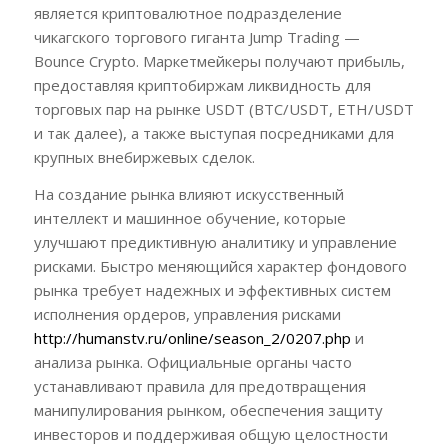
является криптовалютное подразделение
чикагского торгового гиганта Jump Trading —
Bounce Crypto. Маркетмейкеры получают прибыль,
предоставляя криптобиржам ликвидность для
торговых пар на рынке USDT (BTC/USDT, ETH/USDT
и так далее), а также выступая посредниками для
крупных внебиржевых сделок.
На создание рынка влияют искусственный
интеллект и машинное обучение, которые
улучшают предиктивную аналитику и управление
рисками. Быстро меняющийся характер фондового
рынка требует надежных и эффективных систем
исполнения ордеров, управления рисками
http://humanstv.ru/online/season_2/0207.php
и
анализа рынка. Официальные органы часто
устанавливают правила для предотвращения
манипулирования рынком, обеспечения защиту
инвесторов и поддерживая общую целостности