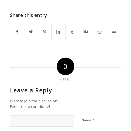
Share this entry
0
REPLIES
Leave a Reply
Want to join the discussion?
Feel free to contribute!
*
Name