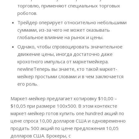
торговлю, применяют специальных торговых
роботов.
Трейдер оперирует относительно небольшими
суммами, из-за чего не может оказывать
глобальное влияние на рынок и цены.
Однако, чтобы спровоцировать значительное
движение цены, иногда достаточно даже
крохотного импульса от маркетмейкера.
newlineТеперь вы знаете, кто такой маркет-
мейкер простыми словами и в чем заключается
его роль.
Маркет-мейкер предлагает котировку $10,00 –
$10,05 при размере 100х500. В этом контексте
маркет-мейкер готов купить one hundred акций по
цене спроса 10,00 долларов США и одновременно
продать 500 акций по цене предложения 10,05
долларов США. Брокеры, с