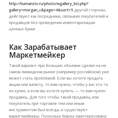
http://humanstv.ru/photo/wgallery_list.php?
gallery=morgan_c&page=4&sort=5
другой стороны,
действуют как посредники, связывая покупателей и
продавцов без проведения инвентаризации
ценных бумаг.
Как Зарабатывает
Маркетмейкер
Такой вариант при больших объемах сделки на не
самом ликвидном рынке (например российском) уже
может стать проблемой. Если вы хотите продать
акции или валюту, то вам нужно, чтобы у вас кто-то
ее купил, а если вы хотите купить — то вам нужен
продавец. Для того чтобы такой продавец или
покупатель при торговле тем или иным
инструментом был всегда, и существуют
маркетмейкеры. Поскольку биржа заинтересована