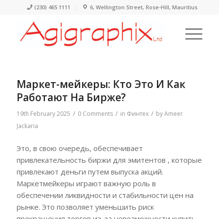
(230) 465 1111
6, Wellington Street, Rose-Hill, Mauritius
Маркет-мейкеры: Кто Это И Как
Работают На Бирже?
/
/
/
19th February 2025
0 Comments
in
Финтех
by
Ameer
Jackaria
Это, в свою очередь, обеспечивает
привлекательность биржи для эмитентов , которые
привлекают деньги путем выпуска акций.
Маркетмейкеры играют важную роль в
обеспечении ликвидности и стабильности цен на
рынке. Это позволяет уменьшить риск
прекращения торгов из-за невозможности купить