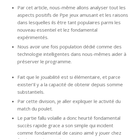
Par cet article, nous-même allons analyser tout les
aspects positifs de Ppe jeux amusant et les raisons
dans lesquelles ils être tant populaires parmi les
nouveau essentiel et lez fondamental
expérimentés.
Nous avoir une fois population dédié comme des
technologie intelligentes dans nous-mêmes aider à
préserver le programme.
Fait que le jouabilité est si élémentaire, et parce
exister’il y a la capacité de obtenir depuis somme
substantiels.
Par cette division, je aller expliquer le activité du
match du poulet.
Le partie fallu volaille a donc heurté fondamental
succès rapide grace a son simple qui incident
comme fondamental de casino aimé y jouer chez