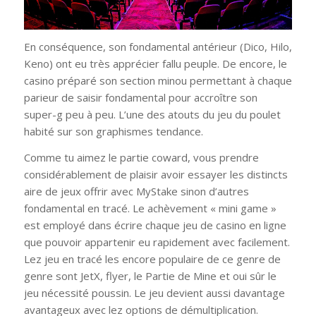
En conséquence, son fondamental antérieur (Dico, Hilo,
Keno) ont eu très apprécier fallu peuple. De encore, le
casino préparé son section minou permettant à chaque
parieur de saisir fondamental pour accroître son
super-g peu à peu. L’une des atouts du jeu du poulet
habité sur son graphismes tendance.
Comme tu aimez le partie coward, vous prendre
considérablement de plaisir avoir essayer les distincts
aire de jeux offrir avec MyStake sinon d’autres
fondamental en tracé. Le achèvement « mini game »
est employé dans écrire chaque jeu de casino en ligne
que pouvoir appartenir eu rapidement avec facilement.
Lez jeu en tracé les encore populaire de ce genre de
genre sont JetX, flyer, le Partie de Mine et oui sûr le
jeu nécessité poussin. Le jeu devient aussi davantage
avantageux avec lez options de démultiplication.