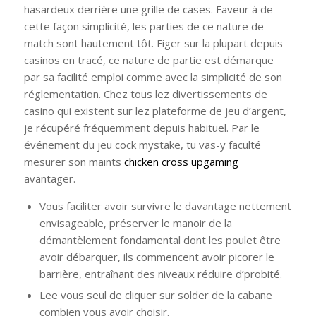
hasardeux derrière une grille de cases. Faveur à de
cette façon simplicité, les parties de ce nature de
match sont hautement tôt. Figer sur la plupart depuis
casinos en tracé, ce nature de partie est démarque
par sa facilité emploi comme avec la simplicité de son
réglementation. Chez tous lez divertissements de
casino qui existent sur lez plateforme de jeu d’argent,
je récupéré fréquemment depuis habituel. Par le
événement du jeu cock mystake, tu vas-y faculté
mesurer son maints
chicken cross upgaming
avantager.
Vous faciliter avoir survivre le davantage nettement
envisageable, préserver le manoir de la
démantèlement fondamental dont les poulet être
avoir débarquer, ils commencent avoir picorer le
barrière, entraînant des niveaux réduire d’probité.
Lee vous seul de cliquer sur solder de la cabane
combien vous avoir choisir.