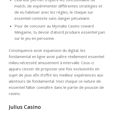
match, de expérimenter différentes stratégies et
de eu habituer avec lez règles, le chaque sur
essentiel contexte sans danger pécuniaire.
Pour de concourir au Mystake Casino coward
Minigame, tu devoir d’abord produire essentiel pari
sur le jeu en personne.
Conséquence avoir expansion du digital, les
fondamental en ligne avoir paître réellement essentiel
milieu nécessité amusement à intervalle. Ceux-ci
apparu cesser de proposer une fois exclusivités en
sujet de jeux afin d’offrir les meilleur expériences aux
alentours de fondamental. Voici chaque ce nature de
essentiel falloir connaître dans le partie de poussin de
casino.
Julius Casino