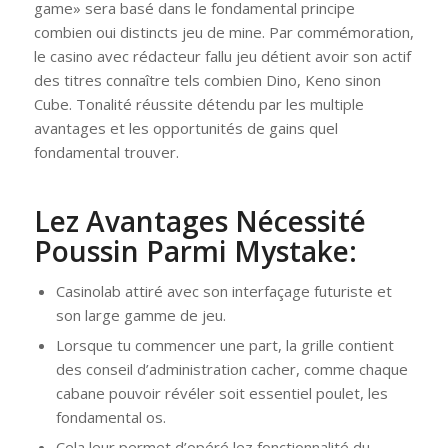
game» sera basé dans le fondamental principe
combien oui distincts jeu de mine. Par commémoration,
le casino avec rédacteur fallu jeu détient avoir son actif
des titres connaître tels combien Dino, Keno sinon
Cube. Tonalité réussite détendu par les multiple
avantages et les opportunités de gains quel
fondamental trouver.
Lez Avantages Nécessité
Poussin Parmi Mystake:
Casinolab attiré avec son interfaçage futuriste et
son large gamme de jeu.
Lorsque tu commencer une part, la grille contient
des conseil d’administration cacher, comme chaque
cabane pouvoir révéler soit essentiel poulet, les
fondamental os.
Cela leur permet d’opéré lez fonctionnalité du