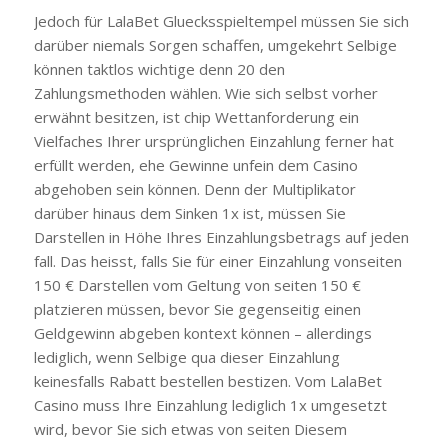
Jedoch für LalaBet Gluecksspieltempel müssen Sie sich
darüber niemals Sorgen schaffen, umgekehrt Selbige
können taktlos wichtige denn 20 den
Zahlungsmethoden wählen. Wie sich selbst vorher
erwähnt besitzen, ist chip Wettanforderung ein
Vielfaches Ihrer ursprünglichen Einzahlung ferner hat
erfüllt werden, ehe Gewinne unfein dem Casino
abgehoben sein können. Denn der Multiplikator
darüber hinaus dem Sinken 1x ist, müssen Sie
Darstellen in Höhe Ihres Einzahlungsbetrags auf jeden
fall. Das heisst, falls Sie für einer Einzahlung vonseiten
150 € Darstellen vom Geltung von seiten 150 €
platzieren müssen, bevor Sie gegenseitig einen
Geldgewinn abgeben kontext können – allerdings
lediglich, wenn Selbige qua dieser Einzahlung
keinesfalls Rabatt bestellen bestizen. Vom LalaBet
Casino muss Ihre Einzahlung lediglich 1x umgesetzt
wird, bevor Sie sich etwas von seiten Diesem