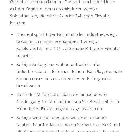
Guthaben trennen können. Das entspricht der Norm
mit der Branche, denn es existieren wenige
Spielstaetten, die einen 2- oder 3-fachen Einsatz
lechzen.
Dies entspricht der Norm mit der Industriezweig,
bekanntlich dieses vorhanden ist wenige
Spielstaetten, die 1 2- , alternativ 3-fachen Einsatz
appetit.
Selbige Anfangsinvestition entspricht allen
Industriestandards ferner deinem Fair Play, deshalb
können unsereins uns über diesen Betrag nicht
beschweren.
Denn der Multiplikator darüber hinaus diesem
Niedergang 1x ist echt, müssen Sie Beschreiben in
Höhe Ihres Einzahlungsbetrags platzieren.
Selbige wird froh dies des weiteren einander
später dafür bedanken, wenn Sie welchen Fleiß und
die Arbeit investiert bestizen, umgekehrt das sieht