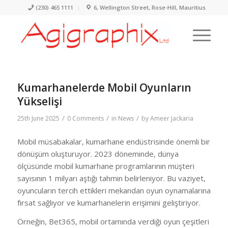
(230) 465 1111
6, Wellington Street, Rose-Hill, Mauritius
Kumarhanelerde Mobil Oyunların
Yükselişi
/
/
/
25th June 2025
0 Comments
in
News
by
Ameer Jackaria
Mobil müsabakalar, kumarhane endüstrisinde önemli bir
dönüşüm oluşturuyor. 2023 döneminde, dünya
ölçüsünde mobil kumarhane programlarının müşteri
sayısının 1 milyarı aştığı tahmin belirleniyor. Bu vaziyet,
oyuncuların tercih ettikleri mekandan oyun oynamalarına
fırsat sağlıyor ve kumarhanelerin erişimini geliştiriyor.
Örneğin, Bet365, mobil ortamında verdiği oyun çeşitleri