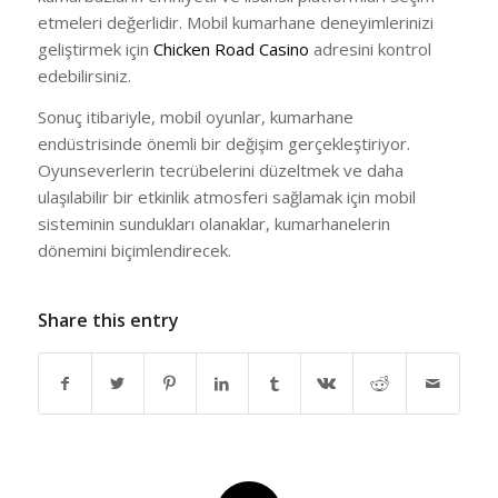
etmeleri değerlidir. Mobil kumarhane deneyimlerinizi
geliştirmek için
Chicken Road Casino
adresini kontrol
edebilirsiniz.
Sonuç itibariyle, mobil oyunlar, kumarhane
endüstrisinde önemli bir değişim gerçekleştiriyor.
Oyunseverlerin tecrübelerini düzeltmek ve daha
ulaşılabilir bir etkinlik atmosferi sağlamak için mobil
sisteminin sundukları olanaklar, kumarhanelerin
dönemini biçimlendirecek.
Share this entry