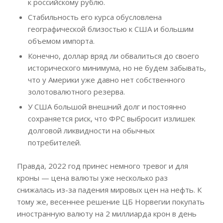
к российскому рублю.
Стабильность его курса обусловлена
географической близостью к США и большим
объемом импорта.
Конечно, доллар вряд ли обвалиться до своего
исторического минимума, но не будем забывать,
что у Америки уже давно нет собственного
золотовалютного резерва.
У США большой внешний долг и постоянно
сохраняется риск, что ФРС выбросит излишек
долговой ликвидности на обычных
потребителей.
Правда, 2022 год принес немного тревог и для
кроны — цена валюты уже несколько раз
снижалась из-за падения мировых цен на нефть. К
тому же, весеннее решение ЦБ Норвегии покупать
иностранную валюту на 2 миллиарда крон в день