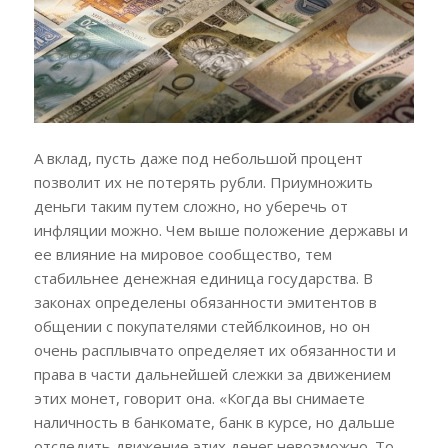
А вклад, пусть даже под небольшой процент
позволит их не потерять рубли. Приумножить
деньги таким путем сложно, но уберечь от
инфляции можно. Чем выше положение державы и
ее влияние на мировое сообщество, тем
стабильнее денежная единица государства. В
законах определены обязанности эмитентов в
общении с покупателями стейблкоинов, но он
очень расплывчато определяет их обязанности и
права в части дальнейшей слежки за движением
этих монет, говорит она. «Когда вы снимаете
наличность в банкомате, банк в курсе, но дальше
отследить движение этих денег невозможно. То