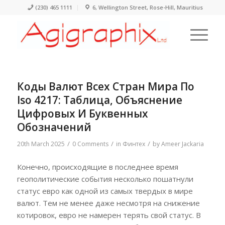
(230) 465 1111
6, Wellington Street, Rose-Hill, Mauritius
Коды Валют Всех Стран Мира По
Iso 4217: Таблица, Объяснение
Цифровых И Буквенных
Обозначений
/
/
/
20th March 2025
0 Comments
in
Финтех
by
Ameer Jackaria
Конечно, происходящие в последнее время
геополитические события несколько пошатнули
статус евро как одной из самых твердых в мире
валют. Тем не менее даже несмотря на снижение
котировок, евро не намерен терять свой статус. В