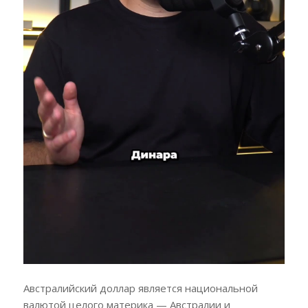
Австралийский доллар является национальной
валютой целого материка — Австралии и