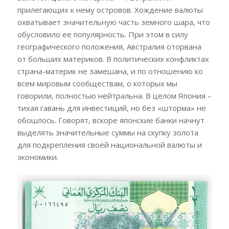
прилегающих к нему островов. Хождение валюты
охватывает значительную часть земного шара, что
обусловило ее популярность. При этом в силу
географического положения, Австралия оторвана
от больших материков. В политических конфликтах
страна-материк не замешана, и по отношению ко
всем мировым сообществам, о которых мы
говорили, полностью нейтральна. В целом Япония –
тихая гавань для инвестиций, но без «шторма» не
обошлось. Говорят, вскоре японские банки начнут
выделять значительные суммы на скупку золота
для подкрепления своей национальной валюты и
экономики.