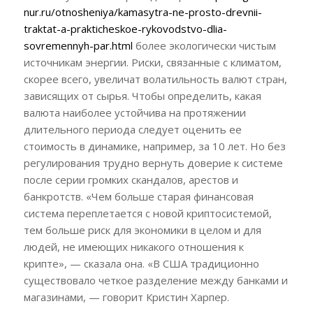
nur.ru/otnosheniya/kamasytra-ne-prosto-drevnii-
traktat-a-prakticheskoe-rykovodstvo-dlia-
sovremennyh-par.html
более экологически чистым
источникам энергии. Риски, связанные с климатом,
скорее всего, увеличат волатильность валют стран,
зависящих от сырья. Чтобы определить, какая
валюта наиболее устойчива на протяжении
длительного периода следует оценить ее
стоимость в динамике, например, за 10 лет. Но без
регулирования трудно вернуть доверие к системе
после серии громких скандалов, арестов и
банкротств. «Чем больше старая финансовая
система переплетается с новой криптосистемой,
тем больше риск для экономики в целом и для
людей, не имеющих никакого отношения к
крипте», — сказала она. «В США традиционно
существовало четкое разделение между банками и
магазинами, — говорит Кристин Харпер.