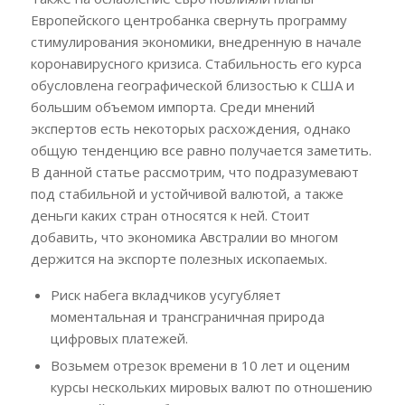
Европейского центробанка свернуть программу
стимулирования экономики, внедренную в начале
коронавирусного кризиса. Стабильность его курса
обусловлена географической близостью к США и
большим объемом импорта. Среди мнений
экспертов есть некоторых расхождения, однако
общую тенденцию все равно получается заметить.
В данной статье рассмотрим, что подразумевают
под стабильной и устойчивой валютой, а также
деньги каких стран относятся к ней. Стоит
добавить, что экономика Австралии во многом
держится на экспорте полезных ископаемых.
Риск набега вкладчиков усугубляет
моментальная и трансграничная природа
цифровых платежей.
Возьмем отрезок времени в 10 лет и оценим
курсы нескольких мировых валют по отношению