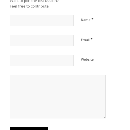
Want to join the discussion?
Feel free to contribute!
*
Name
*
Email
Website