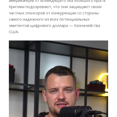
американцев от всевидящего ока Большого брата.
Критики подозревают, что они защищают своих
частных спонсоров от конкуренции со стороны
самого надежного из всех потенциальных
эмитентов цифрового доллара — Казначейства
США.