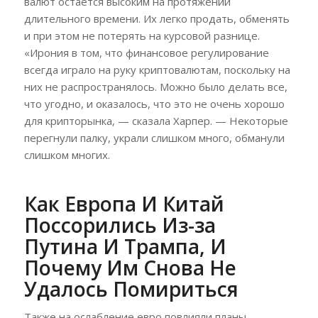
валют остается высоким на протяжении
длительного времени. Их легко продать, обменять
и при этом не потерять на курсовой разнице.
«Ирония в том, что финансовое регулирование
всегда играло на руку криптовалютам, поскольку на
них не распространялось. Можно было делать все,
что угодно, и оказалось, что это не очень хорошо
для крипторынка, — сказала Харпер. — Некоторые
перегнули палку, украли слишком много, обманули
слишком многих.
Как Европа И Китай
Поссорились Из-за
Путина И Трампа, И
Почему Им Снова Не
Удалось Помириться
Также на ослабление евро повлияли планы