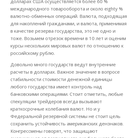
долларах США осуществляется более 60 %
международного товарооборота и около eighty %
валютно-обменных операций. Валюта, подходящая
для накоплений гражданами, и валюта, применимая
в качестве резерва государства, это не одно и
тоже. Возьмем отрезок времени в 10 лет и оценим
курсы нескольких мировых валют по отношению к
российскому рублю.
Довольно много государств ведут внутренние
расчеты в долларах. Важное значение в вопросе
стабильности стоимости денежной единицы
любого государства имеет контроль над
банковскими операциями. Стоит отметить, любые
спекуляции трейдеров всегда вызывают
краткосрочные колебания валют. Но и у
Федеральной резервной системы не стоит цель
сохранить устойчивость американских дензнаков.
Конгрессмены говорят, что защищают