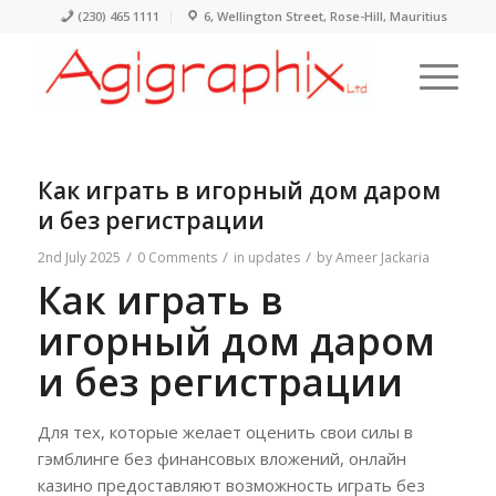
(230) 465 1111
6, Wellington Street, Rose-Hill, Mauritius
Как играть в игорный дом даром
и без регистрации
/
/
/
2nd July 2025
0 Comments
in
updates
by
Ameer Jackaria
Как играть в
игорный дом даром
и без регистрации
Для тех, которые желает оценить свои силы в
гэмблинге без финансовых вложений, онлайн
казино предоставляют возможность играть без