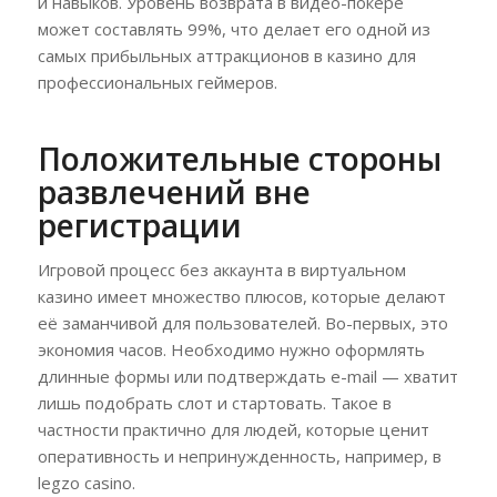
и навыков. Уровень возврата в видео-покере
может составлять 99%, что делает его одной из
самых прибыльных аттракционов в казино для
профессиональных геймеров.
Положительные стороны
развлечений вне
регистрации
Игровой процесс без аккаунта в виртуальном
казино имеет множество плюсов, которые делают
её заманчивой для пользователей. Во-первых, это
экономия часов. Необходимо нужно оформлять
длинные формы или подтверждать e-mail — хватит
лишь подобрать слот и стартовать. Такое в
частности практично для людей, которые ценит
оперативность и непринужденность, например, в
legzo casino.