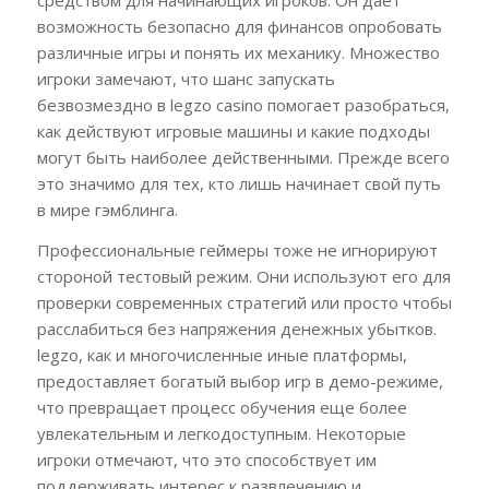
возможность безопасно для финансов опробовать
различные игры и понять их механику. Множество
игроки замечают, что шанс запускать
безвозмездно в legzo casino помогает разобраться,
как действуют игровые машины и какие подходы
могут быть наиболее действенными. Прежде всего
это значимо для тех, кто лишь начинает свой путь
в мире гэмблинга.
Профессиональные геймеры тоже не игнорируют
стороной тестовый режим. Они используют его для
проверки современных стратегий или просто чтобы
расслабиться без напряжения денежных убытков.
legzo, как и многочисленные иные платформы,
предоставляет богатый выбор игр в демо-режиме,
что превращает процесс обучения еще более
увлекательным и легкодоступным. Некоторые
игроки отмечают, что это способствует им
поддерживать интерес к развлечению и