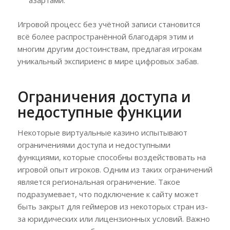
азартами.
Игровой процесс без учётной записи становится
всё более распространённой благодаря этим и
многим другим достоинствам, предлагая игрокам
уникальный экспириенс в мире цифровых забав.
Ограничения доступа и
недоступные функции
Некоторые виртуальные казино испытывают
ограничениями доступа и недоступными
функциями, которые способны воздействовать на
игровой опыт игроков. Одним из таких ограничений
является региональная ограничение. Такое
подразумевает, что подключение к сайту может
быть закрыт для геймеров из некоторых стран из-
за юридических или лицензионных условий. Важно