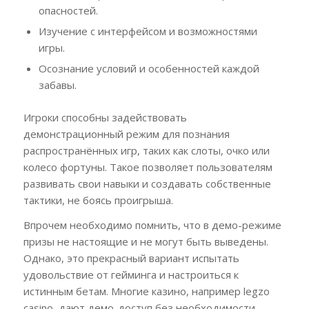
опасностей.
Изучение с интерфейсом и возможностями
игры.
Осознание условий и особенностей каждой
забавы.
Игроки способны задействовать
демонстрационный режим для познания
распространённых игр, таких как слоты, очко или
колесо фортуны. Такое позволяет пользователям
развивать свои навыки и создавать собственные
тактики, не боясь проигрыша.
Впрочем необходимо помнить, что в демо-режиме
призы не настоящие и не могут быть выведены.
Однако, это прекрасный вариант испытать
удовольствие от гейминга и настроиться к
истинным бетам. Многие казино, например legzo
casino, дают демо-доступ без необходимости