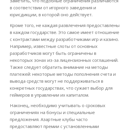
заметить, что подобные ограничения различаются
в соответствии от игорного заведения и
юрисдикции, в которой оно действует.
Кроме того, не каждая развлечения предоставлены
в каждом государстве. Это самое имеет отношение
с контрактами между разработчиками игр и казино.
Например, известные слоты от основных
разработчиков могут быть ограничены в
некоторых зонах из-за лицензионных соглашений.
Также следует обратить внимание на методы
платежей: некоторые методы пополнения счета и
вывода средств могут не поддерживаться в
конкретных государствах, что сужает выбор для
геймеров в управлении их капиталом.
Наконец, необходимо учитывать о сроковых
ограничениях на бонусы и специальные
предложения. Азартные клубы часто
предоставляют премии с установленными