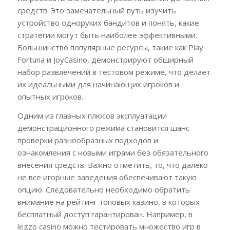
средств. Это замечательный путь изучить
устройство одноруких бандитов и понять, какие
стратегии могут быть наиболее эффективными.
Большинство популярные ресурсы, такие как Play
Fortuna и JoyCasino, демонстрируют обширный
набор развлечений в тестовом режиме, что делает
их идеальными для начинающих игроков и
опытных игроков.
Одним из главных плюсов эксплуатации
демонстрационного режима становится шанс
проверки разнообразных подходов и
ознакомления с новыми играми без обязательного
внесения средств. Важно отметить, то, что далеко
не все игорные заведения обеспечивают такую
опцию. Следовательно необходимо обратить
внимание на рейтинг топовых казино, в которых
бесплатный доступ гарантирован. Например, в
legzo casino можно тестировать множество игр в