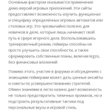
Основным фактором оказывается применение
демо-версий игровых приложений. Эти сайты
предоставляют возможность изучить функционал
и специфику определённых игровых автоматов или
столовых игр. Это чрезвычайно полезно для
новичков в деле, которые лишь начинают свой
путь в сфере игорного дела. Воспользовавшись
тренировочный режим, геймеры способны не
просто улучшить свои способности, а также
сформировать собственные планы, включая legzo,
без финансовых вложений.
Помимо этого, участие в форумах и обсуждениях с
знающими геймерами может дать ценные инсайты
и советы по усовершенствованию стратегий.
Обмен знаниями в легзо казино дает возможность
не только предотвратить типичных промахов, но и
подстроить результативные тактики под
персональные вкусы и игровой стиль.