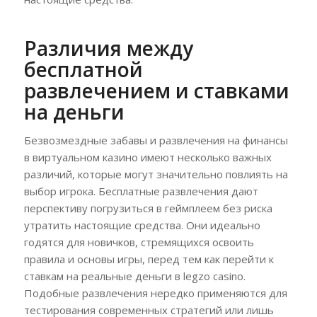
Различия между
бесплатной
развлечением и ставками
на деньги
Безвозмездные забавы и развлечения на финансы
в виртуальном казино имеют несколько важных
различий, которые могут значительно повлиять на
выбор игрока. Бесплатные развлечения дают
перспективу погрузиться в геймплеем без риска
утратить настоящие средства. Они идеально
годятся для новичков, стремящихся освоить
правила и основы игры, перед тем как перейти к
ставкам на реальные деньги в legzo casino.
Подобные развлечения нередко применяются для
тестирования современных стратегий или лишь