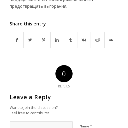
предотвращать выгорания.
Share this entry
0
REPLIES
Leave a Reply
Want to join the discussion?
Feel free to contribute!
*
Name