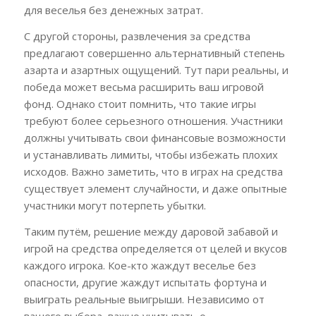
для веселья без денежных затрат.
С другой стороны, развлечения за средства
предлагают совершенно альтернативный степень
азарта и азартных ощущений. Тут пари реальны, и
победа может весьма расширить ваш игровой
фонд. Однако стоит помнить, что такие игры
требуют более серьезного отношения. Участники
должны учитывать свои финансовые возможности
и устанавливать лимиты, чтобы избежать плохих
исходов. Важно заметить, что в играх на средства
существует элемент случайности, и даже опытные
участники могут потерпеть убытки.
Таким путём, решение между даровой забавой и
игрой на средства определяется от целей и вкусов
каждого игрока. Кое-кто жаждут веселье без
опасности, другие жаждут испытать фортуна и
выиграть реальные выигрыши. Независимо от
вашего выбора, важно учитывать о