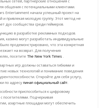
льных сетей, партнерские отношения с
ля общения с потенциальными клиентами.
ars Entertainment начала успешный проект на
й и привлекая молодую группу. Этот метод не
ает дух сообщества среди геймеров.
ункцию в разработке рекламных подходов.
ия, казино могут разработать индивидуальные
 Было продемонстрировано, что эта конкретная
езжает на возврат. Для получения
елях, посетите
The New York Times
.
зартных игр должны оставаться гибкими и
ятие новых технологий и понимание поведения
рентоспособности. Откройте для себя услугу,
ки по адресу
пинап официальный сайт
.
пособности приспособиться к цифровому
 с посетителями. Подчеркивая
гии, азартные площадки могут обеспечить