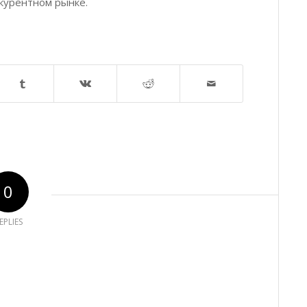
нкурентном рынке.
0
EPLIES