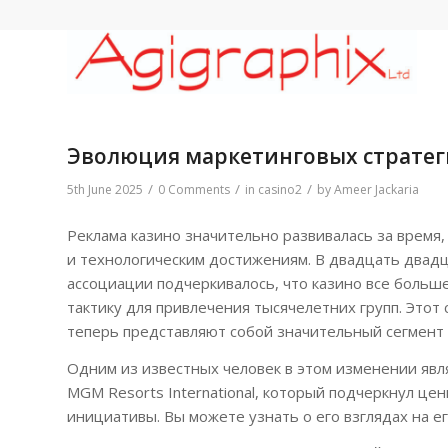
Эволюция маркетинговых стратег
/
/
/
5th June 2025
0 Comments
in
casino2
by
Ameer Jackaria
Реклама казино значительно развивалась за время,
и технологическим достижениям. В двадцать двадц
ассоциации подчеркивалось, что казино все боль
тактику для привлечения тысячелетних групп. Этот
теперь представляют собой значительный сегмент 
Одним из известных человек в этом изменении явл
MGM Resorts International, который подчеркнул це
инициативы. Вы можете узнать о его взглядах на е