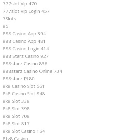
777slot Vip 470
777slot Vip Login 457
7Slots
85
888 Casino App 394
888 Casino App 481
888 Casino Login 414
888 Starz Casino 927
888starz Casino 836
888starz Casino Online 734
888starz Pl 80
8k8 Casino Slot 561
8k8 Casino Slot 848
8k8 Slot 338
8k8 Slot 398
8k8 Slot 708
8k8 Slot 817
8k8 Slot Casino 154
8ty8 Casino