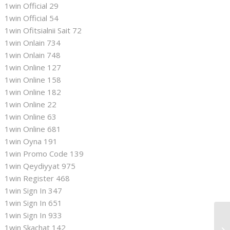
1win Official 29
1win Official 54
1win Ofitsialnii Sait 72
1win Onlain 734
1win Onlain 748
1win Online 127
1win Online 158
1win Online 182
1win Online 22
1win Online 63
1win Online 681
1win Oyna 191
1win Promo Code 139
1win Qeydiyyat 975
1win Register 468
1win Sign In 347
1win Sign In 651
1win Sign In 933
Th
1win Skachat 142