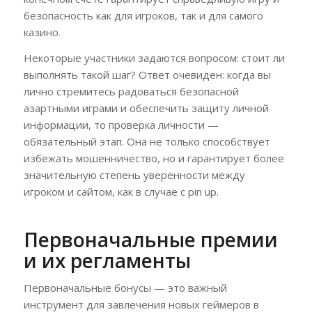
безопасность как для игроков, так и для самого
казино.
Некоторые участники задаются вопросом: стоит ли
выполнять такой шаг? Ответ очевиден: когда вы
лично стремитесь радоваться безопасной
азартными играми и обеспечить защиту личной
информации, то проверка личности —
обязательный этап. Она не только способствует
избежать мошенничество, но и гарантирует более
значительную степень уверенности между
игроком и сайтом, как в случае с pin up.
Первоначальные премии
и их регламенты
Первоначальные бонусы — это важный
инструмент для завлечения новых геймеров в