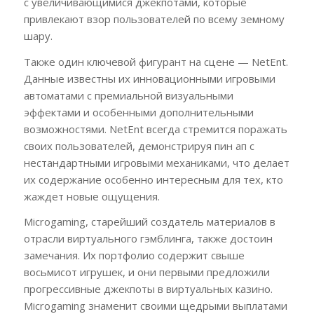
с увеличивающимися джекпотами, которые
привлекают взор пользователей по всему земному
шару.
Также один ключевой фигурант на сцене — NetEnt.
Данные известны их инновационными игровыми
автоматами с премиальной визуальными
эффектами и особенными дополнительными
возможностями. NetEnt всегда стремится поражать
своих пользователей, демонстрируя пин ап с
нестандартными игровыми механиками, что делает
их содержание особенно интересным для тех, кто
жаждет новые ощущения.
Microgaming, старейший создатель материалов в
отрасли виртуального гэмблинга, также достоин
замечания. Их портфолио содержит свыше
восьмисот игрушек, и они первыми предложили
прогрессивные джекпоты в виртуальных казино.
Microgaming знаменит своими щедрыми выплатами