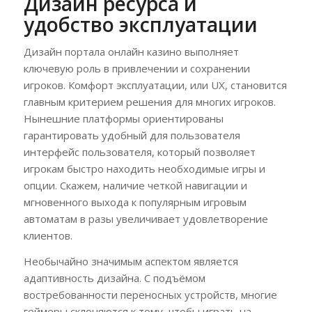
Дизайн ресурса и
удобство эксплуатации
Дизайн портала онлайн казино выполняет
ключевую роль в привлечении и сохранении
игроков. Комфорт эксплуатации, или UX, становится
главным критерием решения для многих игроков.
Нынешние платформы ориентированы
гарантировать удобный для пользователя
интерфейс пользователя, который позволяет
игрокам быстро находить необходимые игры и
опции. Скажем, наличие четкой навигации и
мгновенного выхода к популярным игровым
автоматам в разы увеличивает удовлетворение
клиентов.
Необычайно значимым аспектом является
адаптивность дизайна. С подъёмом
востребованности переносных устройств, многие
геймеры склоняются к тому, чтобы играть на