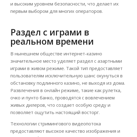
и высоким уровнем безопасности, что делает их
первым выбором для многих операторов.
Раздел с играми в
реальном времени
В нынешнем обществе интернет-казино
значительное место уделяет раздел с азартными
играми в живом режиме. Такой тип предоставляет
пользователям исключительную шанс окунуться в
обстановку подлинного казино, не выходя из дома.
Развлечения в онлайн режиме, такие как рулетка,
очко и пунто банко, проводятся с вовлечением
живых дилеров, что создает особую среду и
позволяет ощутить настоящий восторг.
Технологии стримингового видеопотока
предоставляют высокое качество изображения и