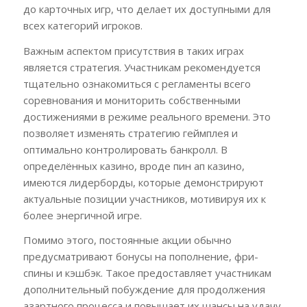
до карточных игр, что делает их доступными для
всех категорий игроков.
Важным аспектом присутствия в таких играх
является стратегия. Участникам рекомендуется
тщательно ознакомиться с регламенты всего
соревнования и мониторить собственными
достижениями в режиме реального времени. Это
позволяет изменять стратегию геймплея и
оптимально контролировать банкролл. В
определённых казино, вроде пин ап казино,
имеются лидерборды, которые демонстрируют
актуальные позиции участников, мотивируя их к
более энергичной игре.
Помимо этого, постоянные акции обычно
предусматривают бонусы на пополнение, фри-
спины и кэшбэк. Такое предоставляет участникам
дополнительный побуждение для продолжения
азартного процесса и повышает их шансы на удачу.