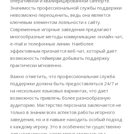
оперативной и квалифицированной саппорте.
Значимость профессиональной службы поддержки
невозможно переоценить, ведь она является
ключевым элементом лояльности к сайту.
Современные игорные заведения предлагают
многообразные методы коммуникации: онлайн-чат,
e-mail и телефонные линии. Наиболее
эффективным признаётся веб-чат, который даёт
возможность геймерам добывать поддержку
практически мгновенно.
Важно отметить, что профессиональная служба
поддержки должна быть предоставляться 24/7 и
на нескольких языковых вариантах, что дает
возможность привлечь более разнообразную
аудиторию. Мастерство персонала заключается не
только в знании всех аспектов работы игорного
заведения, но и в навыке находить особый подход
к каждому игроку. Это в особенности существенно
для начинающих, какие могут столкнуться с