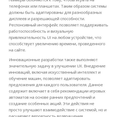
телефонах или планшетах. Таким образом системы
должны быть адаптированы для разнообразных
дисплеев и разрешающей способности.
Респонсивный интерфейс позволяет поддерживать
работоспособность и визуальную
привлекательность UI на любом устройстве, что
способствует увеличению времени, проведенного
на сайте.
Инновационные разработки также выполняют
значительную задачу в улучшении UX. Внедрение
инноваций, включая искусственный интеллект и
обучение машин, позволяет адаптировать
предложения для каждого пользователя. Данное
содержит включает в себя рекомендации игровых
автоматов на основе ранних предпочтений и
создание особенных акций. Эти действия не
просто улучшают взаимодействие с системой, но и
расширяют вероятность возвращения