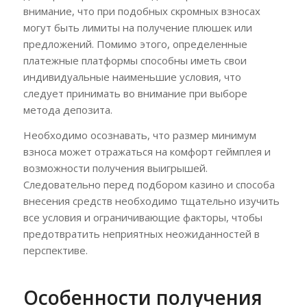
внимание, что при подобных скромных взносах
могут быть лимиты на получение плюшек или
предложений. Помимо этого, определенные
платежные платформы способны иметь свои
индивидуальные наименьшие условия, что
следует принимать во внимание при выборе
метода депозита.
Необходимо осознавать, что размер минимум
взноса может отражаться на комфорт геймплея и
возможности получения выигрышей.
Следовательно перед подбором казино и способа
внесения средств необходимо тщательно изучить
все условия и ограничивающие факторы, чтобы
предотвратить неприятных неожиданностей в
перспективе.
Особенности получения