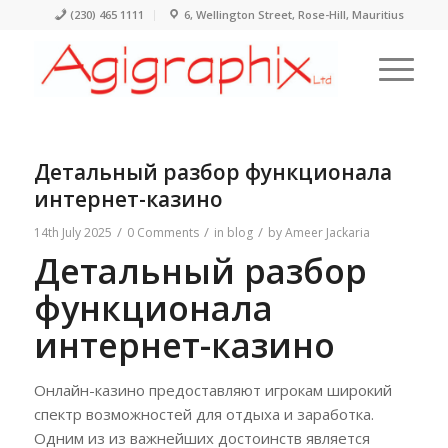
(230) 465 1111
6, Wellington Street, Rose-Hill, Mauritius
Детальный разбор функционала
интернет-казино
/
/
/
14th July 2025
0 Comments
in
blog
by
Ameer Jackaria
Детальный разбор
функционала
интернет-казино
Онлайн-казино предоставляют игрокам широкий
спектр возможностей для отдыха и заработка.
Одним из из важнейших достоинств является