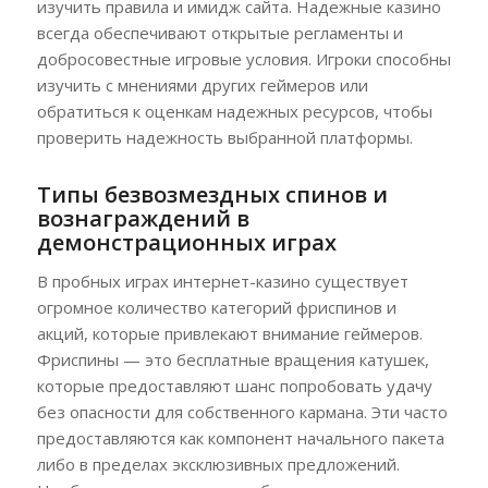
изучить правила и имидж сайта. Надежные казино
всегда обеспечивают открытые регламенты и
добросовестные игровые условия. Игроки способны
изучить с мнениями других геймеров или
обратиться к оценкам надежных ресурсов, чтобы
проверить надежность выбранной платформы.
Типы безвозмездных спинов и
вознаграждений в
демонстрационных играх
В пробных играх интернет-казино существует
огромное количество категорий фриспинов и
акций, которые привлекают внимание геймеров.
Фриспины — это бесплатные вращения катушек,
которые предоставляют шанс попробовать удачу
без опасности для собственного кармана. Эти часто
предоставляются как компонент начального пакета
либо в пределах эксклюзивных предложений.