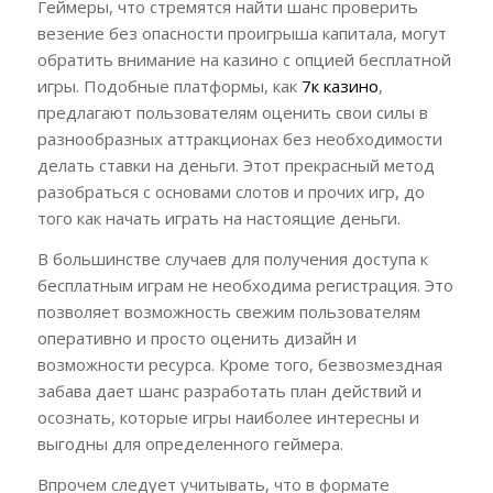
Геймеры, что стремятся найти шанс проверить
везение без опасности проигрыша капитала, могут
обратить внимание на казино с опцией бесплатной
игры. Подобные платформы, как
7к казино
,
предлагают пользователям оценить свои силы в
разнообразных аттракционах без необходимости
делать ставки на деньги. Этот прекрасный метод
разобраться с основами слотов и прочих игр, до
того как начать играть на настоящие деньги.
В большинстве случаев для получения доступа к
бесплатным играм не необходима регистрация. Это
позволяет возможность свежим пользователям
оперативно и просто оценить дизайн и
возможности ресурса. Кроме того, безвозмездная
забава дает шанс разработать план действий и
осознать, которые игры наиболее интересны и
выгодны для определенного геймера.
Впрочем следует учитывать, что в формате