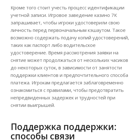
Кроме того стоит учесть процесс идентификации
учетной записи. Игровое заведение казино 7К
запрашивает, чтобы игроки удостоверили свою
личность перед первоначальным кэшаутом. Такое
возможно содержать подачу копий удостоверений,
таких как паспорт либо водительское
удостоверение. Время рассмотрения заявки на
снятие может продолжаться от нескольких часиков
до некоторых суток, в зависимости от занятости
поддержки клиентов и предпочтительного способа
платежа. Игрокам предлагается заблаговременно
ознакомиться с правилами, чтобы предотвратить
непредвиденных задержек и трудностей при
снятии выигрышей.
Поддержка поддержки:
способы связи