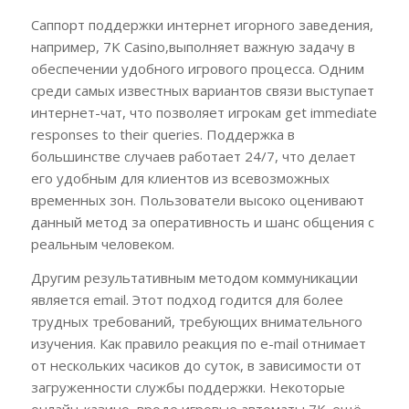
Саппорт поддержки интернет игорного заведения,
например, 7K Casino,выполняет важную задачу в
обеспечении удобного игрового процесса. Одним
среди самых известных вариантов связи выступает
интернет-чат, что позволяет игрокам get immediate
responses to their queries. Поддержка в
большинстве случаев работает 24/7, что делает
его удобным для клиентов из всевозможных
временных зон. Пользователи высоко оценивают
данный метод за оперативность и шанс общения с
реальным человеком.
Другим результативным методом коммуникации
является email. Этот подход годится для более
трудных требований, требующих внимательного
изучения. Как правило реакция по e-mail отнимает
от нескольких часиков до суток, в зависимости от
загруженности службы поддержки. Некоторые
онлайн-казино, вроде игровые автоматы 7К, ещё