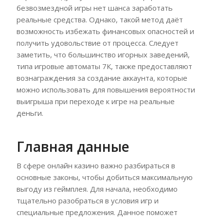
безвозмездной игры нет шанса заработать
реальные средства. Однако, такой метод даёт
возможность избежать финансовых опасностей и
получить удовольствие от процесса. Следует
заметить, что большинство игорных заведений,
типа игровые автоматы 7К, также предоставляют
вознаграждения за создание аккаунта, которые
можно использовать для повышения вероятности
выигрыша при переходе к игре на реальные
деньги.
Главная данные
В сфере онлайн казино важно разбираться в
основные законы, чтобы добиться максимальную
выгоду из геймплея. Для начала, необходимо
тщательно разобраться в условия игр и
специальные предложения. Данное поможет