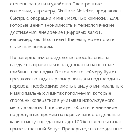
степень защиты и удобства. Электронные
кошельки, к примеру, Skrill или Neteller, предлагают
быстрые операции и минимальные комиссии. Для,
которые ценит анонимность и технологические
достижения, внедрение цифровых валют,
например, как Bitcoin или Ethereum, может стать
отличным выбором.
По завершении определения способа оплаты
следует направиться в раздел кассы на портале
гэмблинг-площадки. В этом месте геймеру будет
предложено задать размер вклада и подтвердить
перевод. Необходимо иметь в виду о минимальных
и максимальных лимитах пополнения, которые
способны колебаться в учитывая используемого
метода оплаты. Ещё следует обратить внимание
на доступные премии на первый взнос: отдельные
казино могут предложить до 100% от депозита как
приветственный бонус. Проверьте, что все данные