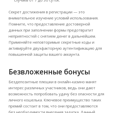
случаев от 7 до 30 суток.
Секрет достижения в регистрации — это
внимательное изучение условий использования.
Помните, что предоставление достоверной
данных при заполнении формы предотвратит
неприятностей с снятием денег в дальнейшем.
Применяйте неповторимые секретные коды и
активируйте двухфакторную аутентификацию для
повышенной защиты вашего аккаунта.
Безвложенные бонусы
Бездепозитные плюшки в онлайн-казино манят
интерес различных участников, ведь они дают
возможность попробовать удачу без опасности для
личного кошелька. Ключевое преимущество таких
премий состоит в том, что они предоставляются
без необходимости внесения задатка. Данный