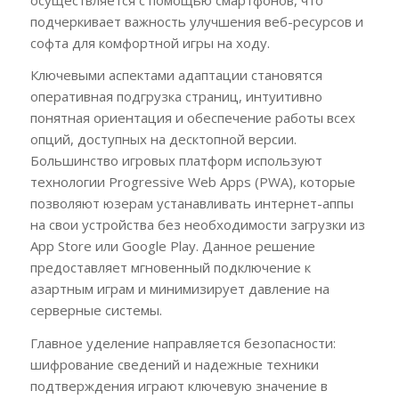
подчеркивает важность улучшения веб-ресурсов и
софта для комфортной игры на ходу.
Ключевыми аспектами адаптации становятся
оперативная подгрузка страниц, интуитивно
понятная ориентация и обеспечение работы всех
опций, доступных на десктопной версии.
Большинство игровых платформ используют
технологии Progressive Web Apps (PWA), которые
позволяют юзерам устанавливать интернет-аппы
на свои устройства без необходимости загрузки из
App Store или Google Play. Данное решение
предоставляет мгновенный подключение к
азартным играм и минимизирует давление на
серверные системы.
Главное уделение направляется безопасности:
шифрование сведений и надежные техники
подтверждения играют ключевую значение в