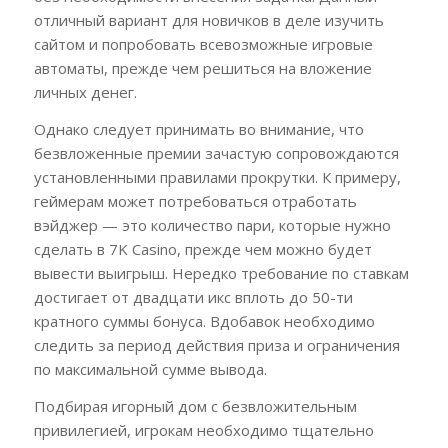
отличный вариант для новичков в деле изучить
сайтом и попробовать всевозможные игровые
автоматы, прежде чем решиться на вложение
личных денег.
Однако следует принимать во внимание, что
безвложенные премии зачастую сопровождаются
установленными правилами прокрутки. К примеру,
геймерам может потребоваться отработать
вэйджер — это количество пари, которые нужно
сделать в 7K Casino, прежде чем можно будет
вывести выигрыш. Нередко требование по ставкам
достигает от двадцати икс вплоть до 50-ти
кратного суммы бонуса. Вдобавок необходимо
следить за период действия приза и ограничения
по максимальной сумме вывода.
Подбирая игорный дом с безвложительным
привилегией, игрокам необходимо тщательно