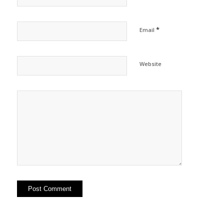
*
Email
Website