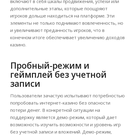
включают в себя шкалы продвижения, успехи или
дополнительные этапы, которые поощряют
игроков дольше находиться на платформе. Эти
элементы не только поднимают вовлеченность, но
и увеличивают преданность игроков, что в
конечном итоге обеспечивает увеличению доходов
казино.
Пробный-режим и
геймплей без учетной
записи
Пользователи зачастую испытывают потребностью
попробовать интернет-казино без опасности
потери денег. В конкретной ситуации на
поддержку является демо-режим, который дает
возможность изучить возможности и уровень игр
без учетной записи и вложений. Демо-режим,