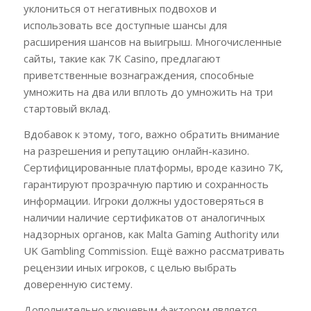
уклониться от негативных подвохов и
использовать все доступные шансы для
расширения шансов на выигрыш. Многочисленные
сайты, такие как 7K Casino, предлагают
приветственные вознаграждения, способные
умножить на два или вплоть до умножить на три
стартовый вклад.
Вдобавок к этому, того, важно обратить внимание
на разрешения и репутацию онлайн-казино.
Сертифицированные платформы, вроде казино 7К,
гарантируют прозрачную партию и сохранность
информации. Игроки должны удостоверяться в
наличии наличие сертификатов от аналогичных
надзорных органов, как Malta Gaming Authority или
UK Gambling Commission. Ещё важно рассматривать
рецензии иных игроков, с целью выбрать
доверенную систему.
Дополнительно ключевым фактором является