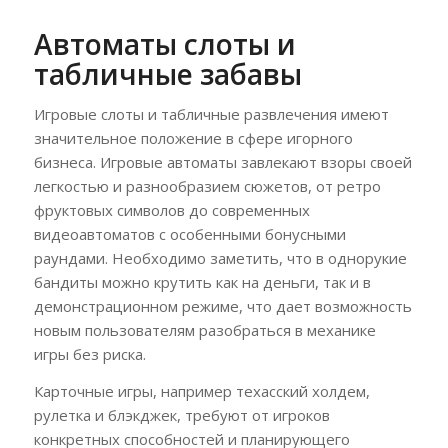
Автоматы слоты и
табличные забавы
Игровые слоты и табличные развлечения имеют
значительное положение в сфере игорного
бизнеса. Игровые автоматы завлекают взоры своей
легкостью и разнообразием сюжетов, от ретро
фруктовых символов до современных
видеоавтоматов с особенными бонусными
раундами. Необходимо заметить, что в однорукие
бандиты можно крутить как на деньги, так и в
демонстрационном режиме, что дает возможность
новым пользователям разобраться в механике
игры без риска.
Карточные игры, например техасский холдем,
рулетка и блэкджек, требуют от игроков
конкретных способностей и планирующего