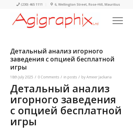
(230) 465 1111
6, Wellington Street, Rose-Hill, Mauritius
Детальный анализ игорного
заведения с опцией бесплатной
игры
/
/
/
18th July 2025
0 Comments
in
posts
by
Ameer Jackaria
Детальный анализ
игорного заведения
с опцией бесплатной
игры