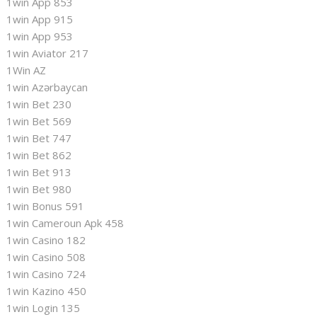
1win App 853
1win App 915
1win App 953
1win Aviator 217
1Win AZ
1win Azərbaycan
1win Bet 230
1win Bet 569
1win Bet 747
1win Bet 862
1win Bet 913
1win Bet 980
1win Bonus 591
1win Cameroun Apk 458
1win Casino 182
1win Casino 508
1win Casino 724
1win Kazino 450
1win Login 135