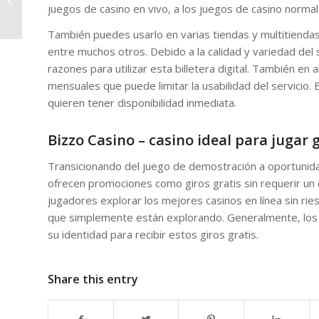
Ordenación del Juego
juegos de casino en vivo, a los juegos de casino normal
También puedes usarlo en varias tiendas y multitiendas
entre muchos otros. Debido a la calidad y variedad del 
razones para utilizar esta billetera digital. También en 
mensuales que puede limitar la usabilidad del servicio
quieren tener disponibilidad inmediata.
Bizzo Casino – сasino ideal para jugar g
Transicionando del juego de demostración a oportunidad
ofrecen promociones como giros gratis sin requerir un
jugadores explorar los mejores casinos en línea sin ries
que simplemente están explorando. Generalmente, los j
su identidad para recibir estos giros gratis.
Share this entry