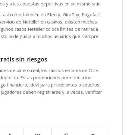
es y a las apuestas deportivas en un mismo sitio.
, así como también en Efecty, GiroPay, Pagofacil,
servicio de Neteller en casinos, existen muchas
algunos casos Neteller coloca límites de retirada
. Esto no le gusta a muchos usuarios que siempre
ratis sin riesgos
es de dinero real, los casinos en línea de Chile
 depósito. Estas promociones permiten a los
go financiero, ideal para principiantes o aquellos
ugadores deben registrarse y, a veces, verificar