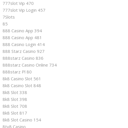
777slot Vip 470
777slot Vip Login 457
7Slots
85
888 Casino App 394
888 Casino App 481
888 Casino Login 414
888 Starz Casino 927
888starz Casino 836
888starz Casino Online 734
888starz Pl 80
8k8 Casino Slot 561
8k8 Casino Slot 848
8k8 Slot 338
8k8 Slot 398
8k8 Slot 708
8k8 Slot 817
8k8 Slot Casino 154
8ty8 Casino