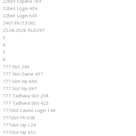
22bet Espana 764
22bet Login 404
22bet Login 643
240199 (13.06)
25.06.2026 RU0297
3
4
5
6
777 Slot 240
777 Slot Game 437
777 Slot Vip 666
777 Slot Vip 897
777 Tadhana Slot 208
777 Tadhana Slot 423
777slot Casino Login 146
777slot Ph 658
777slot Vip 124
777slot Vip 432