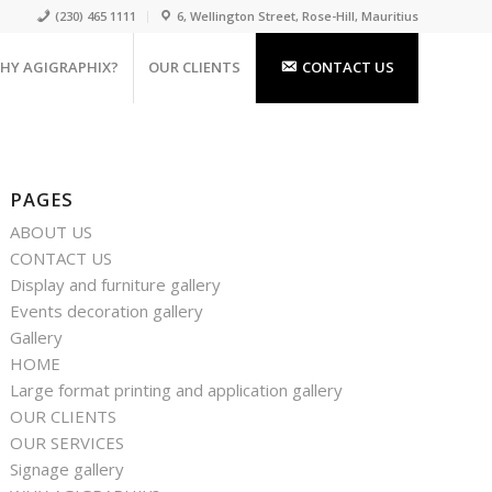
(230) 465 1111
6, Wellington Street, Rose-Hill, Mauritius
HY AGIGRAPHIX?
OUR CLIENTS
CONTACT US
PAGES
ABOUT US
CONTACT US
Display and furniture gallery
Events decoration gallery
Gallery
HOME
Large format printing and application gallery
OUR CLIENTS
OUR SERVICES
Signage gallery