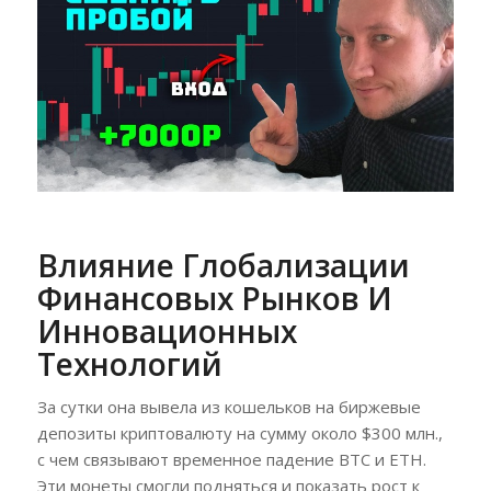
Влияние Глобализации
Финансовых Рынков И
Инновационных
Технологий
За сутки она вывела из кошельков на биржевые
депозиты криптовалюту на сумму около $300 млн.,
с чем связывают временное падение BTC и ETH.
Эти монеты смогли подняться и показать рост к