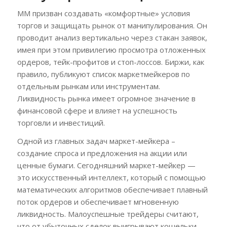
ММ призван создавать «комфортные» условия
торгов и защищать рынок от манипулирования. Он
проводит анализ вертикально через стакан заявок,
имея при этом привилегию просмотра отложенных
ордеров, тейк-профитов и стоп-лоссов. Биржи, как
правило, публикуют список маркетмейкеров по
отдельным рынкам или инструментам.
Ликвидность рынка имеет огромное значение в
финансовой сфере и влияет на успешность
торговли и инвестиций.
Одной из главных задач маркет-мейкера –
создание спроса и предложения на акции или
ценные бумаги. Сегодняшний маркет-мейкер —
это искусственный интеллект, который с помощью
математических алгоритмов обеспечивает плавный
поток ордеров и обеспечивает мгновенную
ликвидность. Малоуспешные трейдеры считают,
что от убыточных сделок выигрывают кошельки