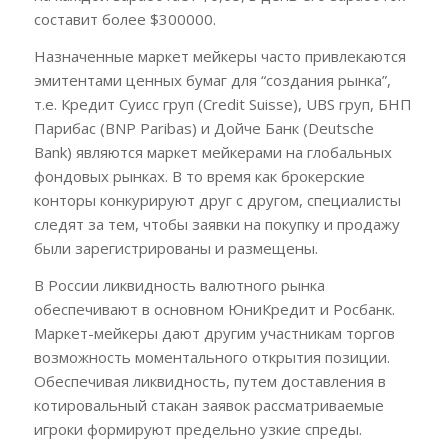
составит более $300000.
Назначенные маркет мейкеры часто привлекаются
эмитентами ценных бумаг для “создания рынка”,
т.е. Кредит Суисс груп (Credit Suisse), UBS груп, БНП
Парибас (BNP Paribas) и Дойче Банк (Deutsche
Bank) являются маркет мейкерами на глобальных
фондовых рынках. В то время как брокерские
конторы конкурируют друг с другом, специалисты
следят за тем, чтобы заявки на покупку и продажу
были зарегистрированы и размещены.
В России ликвидность валютного рынка
обеспечивают в основном ЮниКредит и Росбанк.
Маркет-мейкеры дают другим участникам торгов
возможность моментального открытия позиции.
Обеспечивая ликвидность, путем доставления в
котировальный стакан заявок рассматриваемые
игроки формируют предельно узкие спреды.