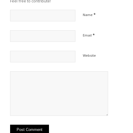
Feel free to contribute!
*
Name
*
Email
Website