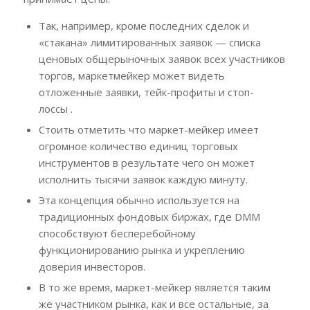
Так, например, кроме последних сделок и
«стакана» лимитированных заявок — списка
ценовых общерыночных заявок всех участников
торгов, маркетмейкер может видеть
отложенные заявки, тейк-профиты и стоп-
лоссы .
Стоить отметить что маркет-мейкер имеет
огромное количество единиц торговых
инструментов в результате чего он может
исполнить тысячи заявок каждую минуту.
Эта концепция обычно используется на
традиционных фондовых биржах, где DMM
способствуют бесперебойному
функционированию рынка и укреплению
доверия инвесторов.
В то же время, маркет-мейкер является таким
же участником рынка, как и все остальные, за