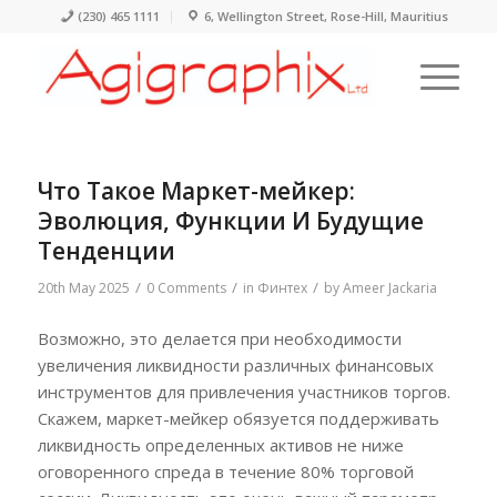
(230) 465 1111
6, Wellington Street, Rose-Hill, Mauritius
Что Такое Маркет-мейкер:
Эволюция, Функции И Будущие
Тенденции
/
/
/
20th May 2025
0 Comments
in
Финтех
by
Ameer Jackaria
Возможно, это делается при необходимости
увеличения ликвидности различных финансовых
инструментов для привлечения участников торгов.
Скажем, маркет-мейкер обязуется поддерживать
ликвидность определенных активов не ниже
оговоренного спреда в течение 80% торговой