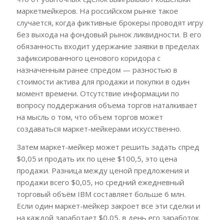
маркетмейкеров. На российском рынке такое
случается, когда фиктивные брокеры проводят игру
без выхода на фондовый рынок ликвидности. В его
обязанность входит удержание заявки в пределах
зафиксированного ценового коридора с
назначенным ранее спредом — разностью в
стоимости актива для продажи и покупки в один
момент времени. Отсутствие информации по
вопросу поддержания объема торгов наталкивает
на мысль о том, что объем торгов может
создаваться маркет-мейкерами искусственно.
Затем маркет-мейкер может решить задать спред
$0,05 и продать их по цене $100,5, это цена
продажи. Разница между ценой предложения и
продажи всего $0,05, но средний ежедневный
торговый объём IBM составляет больше 6 млн.
Если один маркет-мейкер закроет все эти сделки и
на каждой заработает $0,05, в день его заработок