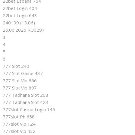
22bet Espana 764
22bet Login 404
22bet Login 643
240199 (13.06)
25.06.2026 RU0297
3
4
5
6
777 Slot 240
777 Slot Game 437
777 Slot Vip 666
777 Slot Vip 897
777 Tadhana Slot 208
777 Tadhana Slot 423
777slot Casino Login 146
777slot Ph 658
777slot Vip 124
777slot Vip 432