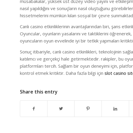
müsabakalar, yüksek üst düzey video yayını ve etkileşimli ö
nasıl yapıldığını ve sonuçların nasıl oluştuğunu görebilirl
hissetmelerini mümkün kılan sosyal bir çevre sunmaktadı
Canlı casino etkinliklerinin avantajlarından biri, şans etkinl
Oyuncular, oyunların yasalarını ve taktiklerini öğrenerek, 
oyuncuların oyun evvelinde iyi bir tetkik yapmaları kritikti
Sonuç itibariyle, canlı casino etkinlikleri, teknolojinin sağ
katılımcı ve gerçekçi hale getirmektedir. rakipler, bu oyun
platformları tercih. Sağlam bir oyun deneyimi için, plat
kontrol etmek kritiktir. Daha fazla bilgi için
slot casino sit
Share this entry