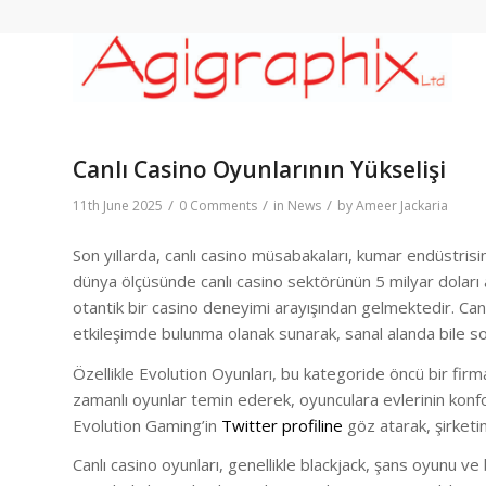
Canlı Casino Oyunlarının Yükselişi
/
/
/
11th June 2025
0 Comments
in
News
by
Ameer Jackaria
Son yıllarda, canlı casino müsabakaları, kumar endüstrisin
dünya ölçüsünde canlı casino sektörünün 5 milyar doları
otantik bir casino deneyimi arayışından gelmektedir. Canlı
etkileşimde bulunma olanak sunarak, sanal alanda bile so
Özellikle Evolution Oyunları, bu kategoride öncü bir firm
zamanlı oyunlar temin ederek, oyunculara evlerinin konf
Evolution Gaming’in
Twitter profiline
göz atarak, şirketin
Canlı casino oyunları, genellikle blackjack, şans oyunu ve