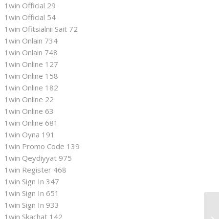
1win Official 29
1win Official 54
1win Ofitsialnii Sait 72
1win Onlain 734
1win Onlain 748
1win Online 127
1win Online 158
1win Online 182
1win Online 22
1win Online 63
1win Online 681
1win Oyna 191
1win Promo Code 139
1win Qeydiyyat 975
1win Register 468
1win Sign In 347
1win Sign In 651
1win Sign In 933
Ku
1win Skachat 142