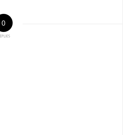
0
EPLIES