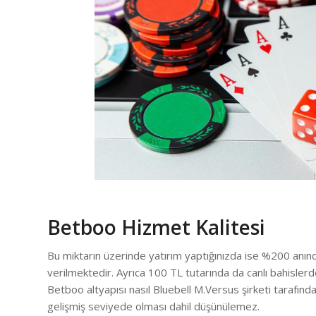
Betboo Hizmet Kalitesi
Bu miktarın üzerinde yatırım yaptığınızda ise %200 anı
verilmektedir. Ayrıca 100 TL tutarında da canlı bahislerde
Betboo altyapısı nasıl Bluebell M.Versus şirketi tarafından 
gelişmiş seviyede olması dahil düşünülemez.