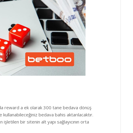
nda reward a ek olarak 300 tane bedava dönüş
 kullanabileceğiniz bedava bahis aktarılacaktır.
işletilen bir sitenin alt yapı sağlayıcının orta