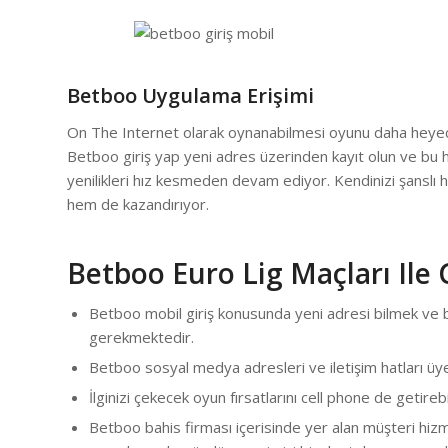
Betboo Uygulama Erişimi
On The Internet olarak oynanabilmesi oyunu daha heyec
Betboo giriş yap yeni adres üzerinden kayıt olun ve bu 
yenilikleri hız kesmeden devam ediyor. Kendinizi şanslı 
hem de kazandırıyor.
Betboo Euro Lig Maçları Ile 
Betboo mobil giriş konusunda yeni adresi bilmek ve 
gerekmektedir.
Betboo sosyal medya adresleri ve iletişim hatları ü
İlginizi çekecek oyun fırsatlarını cell phone de getirebil
Betboo bahis firması içerisinde yer alan müşteri hizm