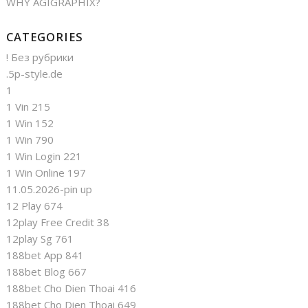
WHY AGIGRAPHIX?
CATEGORIES
! Без рубрики
.5p-style.de
1
1 Vin 215
1 Win 152
1 Win 790
1 Win Login 221
1 Win Online 197
11.05.2026-pin up
12 Play 674
12play Free Credit 38
12play Sg 761
188bet App 841
188bet Blog 667
188bet Cho Dien Thoai 416
188bet Cho Dien Thoai 649