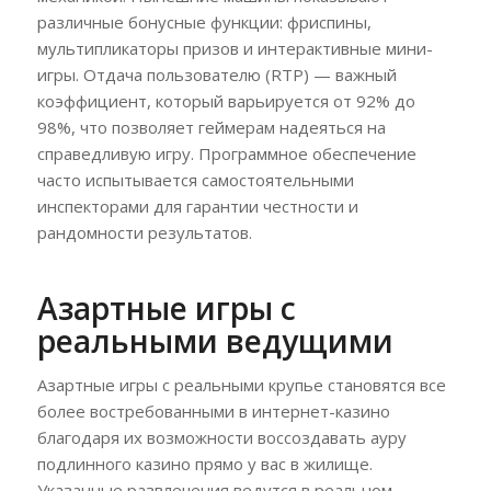
различные бонусные функции: фриспины,
мультипликаторы призов и интерактивные мини-
игры. Отдача пользователю (RTP) — важный
коэффициент, который варьируется от 92% до
98%, что позволяет геймерам надеяться на
справедливую игру. Программное обеспечение
часто испытывается самостоятельными
инспекторами для гарантии честности и
рандомности результатов.
Азартные игры с
реальными ведущими
Азартные игры с реальными крупье становятся все
более востребованными в интернет-казино
благодаря их возможности воссоздавать ауру
подлинного казино прямо у вас в жилище.
Указанные развлечения ведутся в реальном