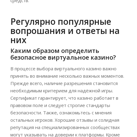
средств.
Регулярно популярные
вопрошания и ответы на
них
Каким образом определить
безопасное виртуальное казино?
В процессе выбора виртуального казино важно
принять во внимание несколько важных моментов.
Прежде всего, наличие разрешения становится
необходимым критерием для надёжной игры.
Сертификат гарантирует, что казино работает в
правовом поле и следует строгие стандарты
безопасности. Также, ознакомьтесь с мнения
остальных игроков. Хорошие отзывы и солидная
репутация на специализированных сообществах
могут указывать на доверии к платформы. Кроме