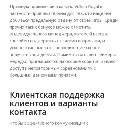
Премиум-привилегии в казино Vulkan Royal в
частности привлекательны для тех, кто нацелен
добиться предельную отдачу от своей игры. Среди
прочих таких бонусов можно отметить
индивидуального менеджера, который всегда
способен поддержать с всякими вопросами, и
ускоренные выплаты, позволяющие скорее
получать свои деньги. Помимо этого, вип-геймеры
нередко приглашаются на особые события и имеют
доступ к неповторимым соревнованиям с
большими денежными призами.
Клиентская поддержка
клиентов и варианты
контакта
Чтобы эффективного коммуникации с