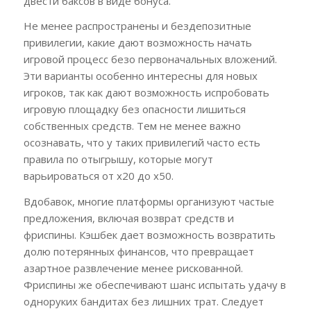
двести баксов в виде бонуса.
Не менее распространены и бездепозитные
привилегии, какие дают возможность начать
игровой процесс безо первоначальных вложений.
Эти варианты особенно интересны для новых
игроков, так как дают возможность испробовать
игровую площадку без опасности лишиться
собственных средств. Тем не менее важно
осознавать, что у таких привилегий часто есть
правила по отыгрышу, которые могут
варьироваться от x20 до x50.
Вдобавок, многие платформы организуют частые
предложения, включая возврат средств и
фриспины. Кэшбек дает возможность возвратить
долю потерянных финансов, что превращает
азартное развлечение менее рискованной.
Фриспины же обеспечивают шанс испытать удачу в
одноруких бандитах без лишних трат. Следует