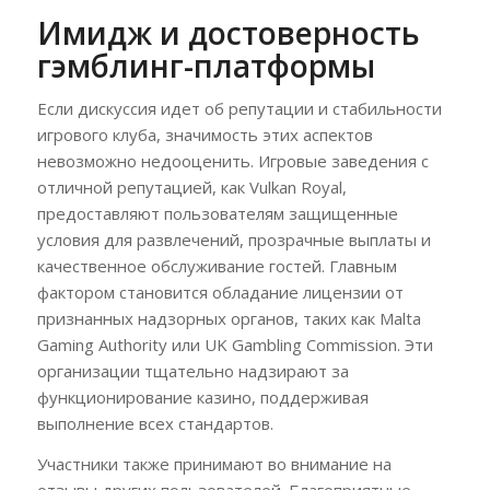
Имидж и достоверность
гэмблинг-платформы
Если дискуссия идет об репутации и стабильности
игрового клуба, значимость этих аспектов
невозможно недооценить. Игровые заведения с
отличной репутацией, как Vulkan Royal,
предоставляют пользователям защищенные
условия для развлечений, прозрачные выплаты и
качественное обслуживание гостей. Главным
фактором становится обладание лицензии от
признанных надзорных органов, таких как Malta
Gaming Authority или UK Gambling Commission. Эти
организации тщательно надзирают за
функционирование казино, поддерживая
выполнение всех стандартов.
Участники также принимают во внимание на