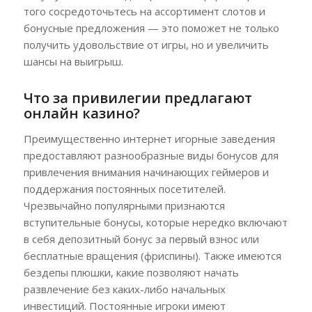
того сосредоточьтесь на ассортимент слотов и
бонусные предложения — это поможет не только
получить удовольствие от игры, но и увеличить
шансы на выигрыш.
Что за привилегии предлагают
онлайн казино?
Преимущественно интернет игорные заведения
предоставляют разнообразные виды бонусов для
привлечения внимания начинающих геймеров и
поддержания постоянных посетителей.
Чрезвычайно популярными признаются
вступительные бонусы, которые нередко включают
в себя депозитный бонус за первый взнос или
бесплатные вращения (фриспины). Также имеются
бездепы плюшки, какие позволяют начать
развлечение без каких-либо начальных
инвестиций. Постоянные игроки имеют