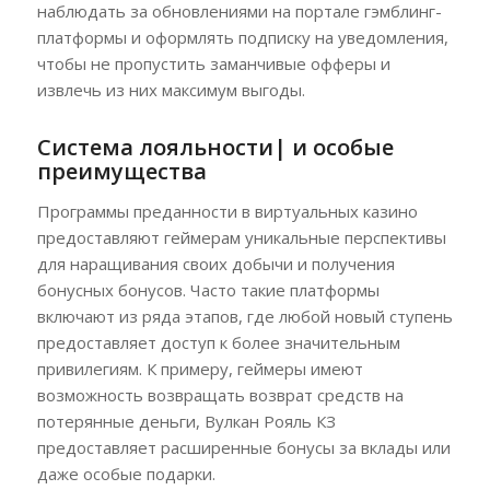
наблюдать за обновлениями на портале гэмблинг-
платформы и оформлять подписку на уведомления,
чтобы не пропустить заманчивые офферы и
извлечь из них максимум выгоды.
Система лояльности| и особые
преимущества
Программы преданности в виртуальных казино
предоставляют геймерам уникальные перспективы
для наращивания своих добычи и получения
бонусных бонусов. Часто такие платформы
включают из ряда этапов, где любой новый ступень
предоставляет доступ к более значительным
привилегиям. К примеру, геймеры имеют
возможность возвращать возврат средств на
потерянные деньги, Вулкан Рояль КЗ
предоставляет расширенные бонусы за вклады или
даже особые подарки.