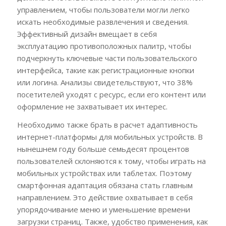
управлением, чтобы пользователи могли легко
искать необходимые развлечения и сведения.
Эффективный дизайн вмещает в себя
эксплуатацию противоположных палитр, чтобы
подчеркнуть ключевые части пользовательского
интерфейса, такие как регистрационные кнопки
или логина. Анализы свидетельствуют, что 38%
посетителей уходят с ресурс, если его контент или
оформление не захватывает их интерес.
Необходимо также брать в расчет адаптивность
интернет-платформы для мобильных устройств. В
нынешнем году больше семьдесят процентов
пользователей склоняются к тому, чтобы играть на
мобильных устройствах или таблетах. Поэтому
смартфонная адаптация обязана стать главным
направлением. Это действие охватывает в себя
упорядочивание меню и уменьшение времени
загрузки страниц. Также, удобство применения, как