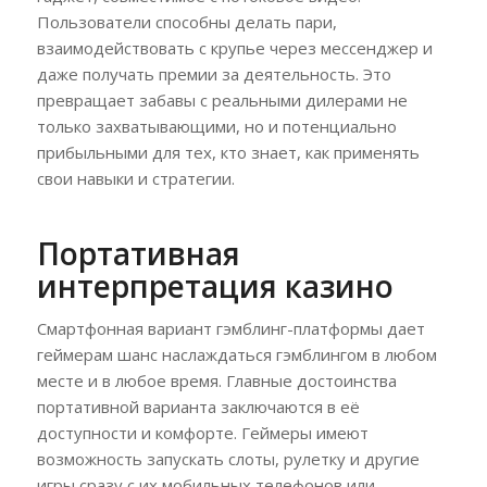
Пользователи способны делать пари,
взаимодействовать с крупье через мессенджер и
даже получать премии за деятельность. Это
превращает забавы с реальными дилерами не
только захватывающими, но и потенциально
прибыльными для тех, кто знает, как применять
свои навыки и стратегии.
Портативная
интерпретация казино
Смартфонная вариант гэмблинг-платформы дает
геймерам шанс наслаждаться гэмблингом в любом
месте и в любое время. Главные достоинства
портативной варианта заключаются в её
доступности и комфорте. Геймеры имеют
возможность запускать слоты, рулетку и другие
игры сразу с их мобильных телефонов или