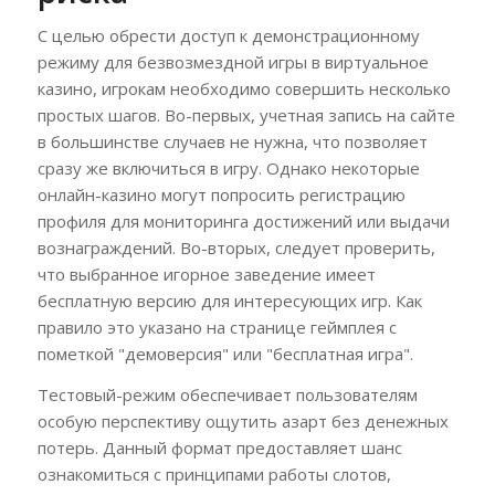
С целью обрести доступ к демонстрационному
режиму для безвозмездной игры в виртуальное
казино, игрокам необходимо совершить несколько
простых шагов. Во-первых, учетная запись на сайте
в большинстве случаев не нужна, что позволяет
сразу же включиться в игру. Однако некоторые
онлайн-казино могут попросить регистрацию
профиля для мониторинга достижений или выдачи
вознаграждений. Во-вторых, следует проверить,
что выбранное игорное заведение имеет
бесплатную версию для интересующих игр. Как
правило это указано на странице геймплея с
пометкой "демоверсия" или "бесплатная игра".
Тестовый-режим обеспечивает пользователям
особую перспективу ощутить азарт без денежных
потерь. Данный формат предоставляет шанс
ознакомиться с принципами работы слотов,