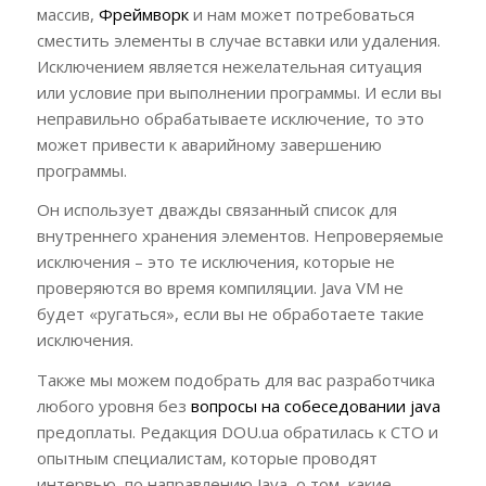
массив,
Фреймворк
и нам может потребоваться
сместить элементы в случае вставки или удаления.
Исключением является нежелательная ситуация
или условие при выполнении программы. И если вы
неправильно обрабатываете исключение, то это
может привести к аварийному завершению
программы.
Он использует дважды связанный список для
внутреннего хранения элементов. Непроверяемые
исключения – это те исключения, которые не
проверяются во время компиляции. Java VM не
будет «ругаться», если вы не обработаете такие
исключения.
Также мы можем подобрать для вас разработчика
любого уровня без
вопросы на собеседовании java
предоплаты. Редакция DOU.ua обратилась к СТО и
опытным специалистам, которые проводят
интервью по направлению Java, о том, какие