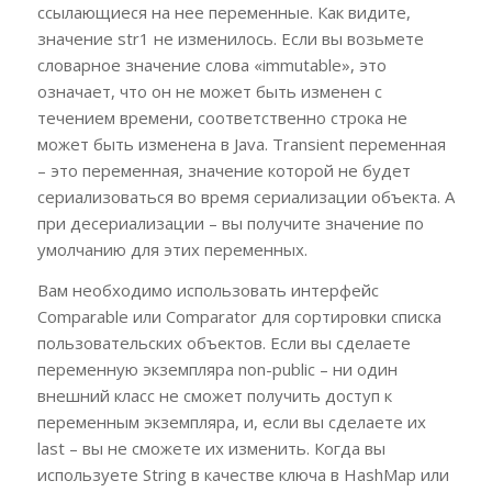
ссылающиеся на нее переменные. Как видите,
значение str1 не изменилось. Если вы возьмете
словарное значение слова «immutable», это
означает, что он не может быть изменен с
течением времени, соответственно строка не
может быть изменена в Java. Transient переменная
– это переменная, значение которой не будет
сериализоваться во время сериализации объекта. А
при десериализации – вы получите значение по
умолчанию для этих переменных.
Вам необходимо использовать интерфейс
Comparable или Comparator для сортировки списка
пользовательских объектов. Если вы сделаете
переменную экземпляра non-public – ни один
внешний класс не сможет получить доступ к
переменным экземпляра, и, если вы сделаете их
last – вы не сможете их изменить. Когда вы
используете String в качестве ключа в HashMap или