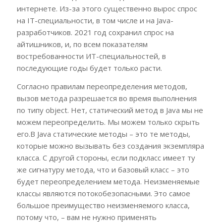
интернете. Из-за этого существенно вырос спрос
на IT-специальности, в том числе и на Java-
разработчиков. 2021 год сохранил спрос на
айтишников, и, по всем показателям
востребованности ИТ-специальностей, в
последующие годы будет только расти.
Согласно правилам переопределения методов,
вызов метода разрешается во время выполнения
по типу object. Нет, статический метод в Java мы не
можем переопределить. Мы можем только скрыть
его.В Java статические методы – это те методы,
которые можно вызывать без создания экземпляра
класса. С другой стороны, если подкласс имеет ту
же сигнатуру метода, что и базовый класс – это
будет переопределением метода. Неизменяемые
классы являются потокобезопасными. Это самое
большое преимущество неизменяемого класса,
потому что, – вам не нужно применять