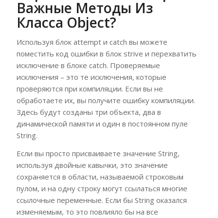
Важные Методы Из
Класса Object?
Используя блок attempt и catch вы можете
поместить код ошибки в блок strive и перехватить
исключение в блоке catch. Проверяемые
исключения – это те исключения, которые
проверяются при компиляции. Если вы не
обработаете их, вы получите ошибку компиляции.
Здесь будут созданы три объекта, два в
динамической памяти и один в постоянном пуле
String.
Если вы просто присваиваете значение String,
используя двойные кавычки, это значение
сохраняется в области, называемой строковым
пулом, и на одну строку могут ссылаться многие
ссылочные переменные. Если бы String оказался
изменяемым, то это повлияло бы на все